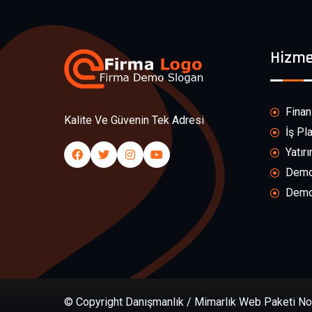
Hizme
Finan
Kalite Ve Güvenin Tek Adresi
İş Pl
Yatır
Demo 
Demo 
© Copyright Danışmanlık / Mimarlık Web Paketi No