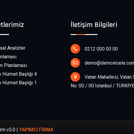
tlerimiz
İletişim Bilgileri
sal Analizler
0212 000 00 00
anlaması
demo@demoincele.co
ım Planlaması
Hizmet Başlığı 4
Vatan Mahallesi, Vatan
Hizmet Başlığı 1
No: 00 / 00 İstanbul / TÜRKİY
rm v5.0 |
YAPIMCI FİRMA