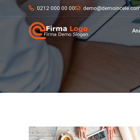
0212 000 00 00
demo@demoincele.co
An