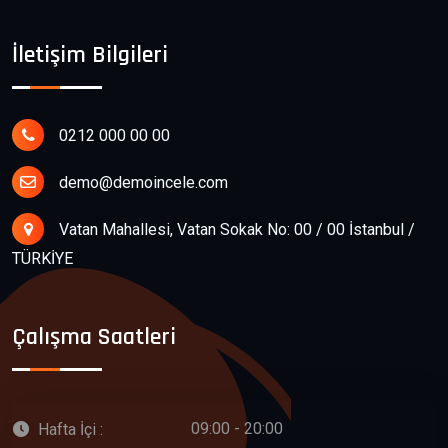
İletişim Bilgileri
0212 000 00 00
demo@demoincele.com
Vatan Mahallesi, Vatan Sokak No: 00 / 00 İstanbul /
TÜRKİYE
Çalışma Saatleri
09:00 - 20:00
Hafta İçi :