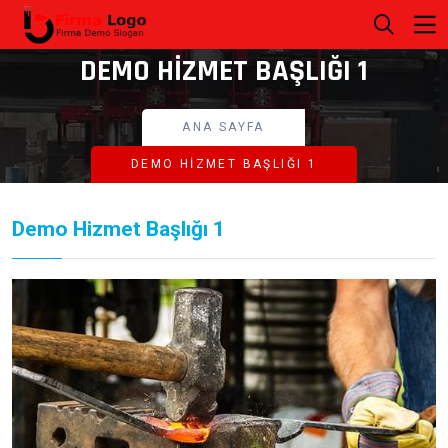
DEMO HIZMET BAŞLIĞI 1
ANA SAYFA
DEMO HIZMET BAŞLIĞI 1
Demo Hizmet Başlığı 1