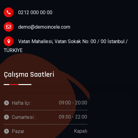
0212 000 00 00
demo@demoincele.com
Vatan Mahallesi, Vatan Sokak No: 00 / 00 İstanbul /
TÜRKİYE
Çalışma Saatleri
09:00 - 20:00
Hafta İçi :
09:30 - 22:00
Cumartesi :
Kapalı
Pazar