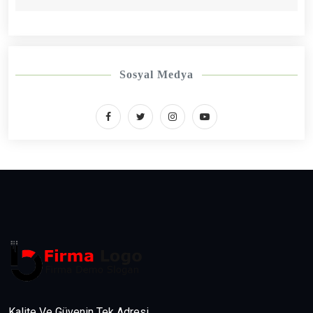
Sosyal Medya
Kalite Ve Güvenin Tek Adresi