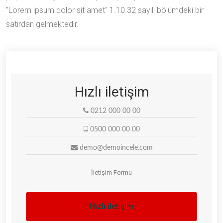
"Lorem ipsum dolor sit amet" 1.10.32 sayılı bölümdeki bir
satırdan gelmektedir.
Hızlı iletişim
0212 000 00 00
0500 000 00 00
demo@demoincele.com
İletişim Formu
Hızlı iletişim