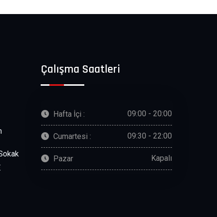
Çalışma Saatleri
09:00 - 20:00
Hafta İçi :
m
09:30 - 22:00
Cumartesi :
 Sokak
Kapalı
Pazar
E