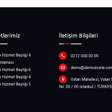
tlerimiz
İletişim Bilgileri
Hizmet Başlığı 4
0212 000 00 00
anlaması
demo@demoincele.co
Hizmet Başlığı 6
Hizmet Başlığı 4
Vatan Mahallesi, Vatan
Hizmet Başlığı 5
No: 00 / 00 İstanbul / TÜRKİY