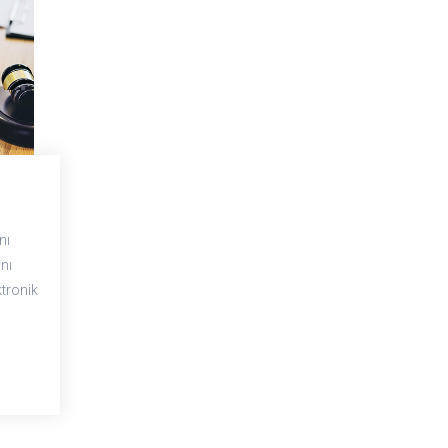
nı
nı
tronik