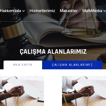
Hakkımızda
Hizmetlerimiz
Makaleler
MultıMedıa
ÇALIŞMA ALANLARIMIZ
ANA SAYFA
ÇALIŞMA ALANLARIMIZ