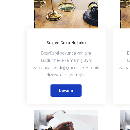
Suç ve Ceza Hukuku
Beşyüz yıl boyunca varlığını
B
sürdürmekle kalmamış, aynı
s
zamanda pek değişmeden elektronik
zaman
dizgiye de sıçramıştır.
Devamı