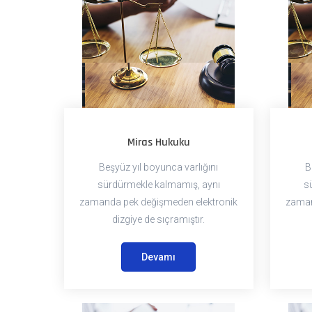
Miras Hukuku
Beşyüz yıl boyunca varlığını
B
sürdürmekle kalmamış, aynı
s
zamanda pek değişmeden elektronik
zaman
dizgiye de sıçramıştır.
Devamı