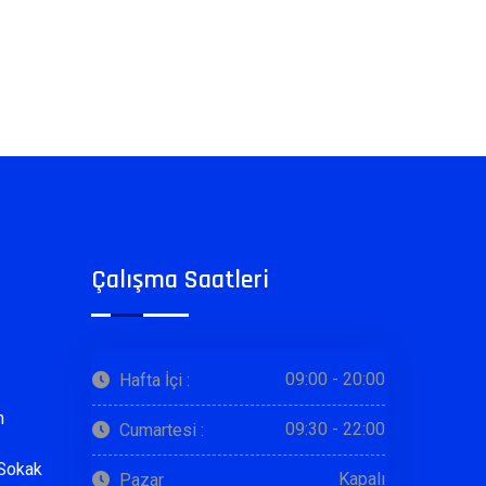
Çalışma Saatleri
09:00 - 20:00
Hafta İçi :
m
09:30 - 22:00
Cumartesi :
 Sokak
Kapalı
Pazar