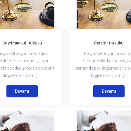
Gayrimenkul Hukuku
Borçlar Hukuku
eşyüz yıl boyunca varlığını
Beşyüz yıl boyunca varlığı
ürdürmekle kalmamış, aynı
sürdürmekle kalmamış, ay
da pek değişmeden elektronik
zamanda pek değişmeden elek
dizgiye de sıçramıştır.
dizgiye de sıçramıştır.
Devamı
Devamı