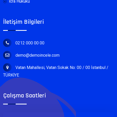
İcra Hukuku
İletişim Bilgileri
0212 000 00 00
demo@demoincele.com
Vatan Mahallesi, Vatan Sokak No: 00 / 00 İstanbul /
TÜRKİYE
Çalışma Saatleri