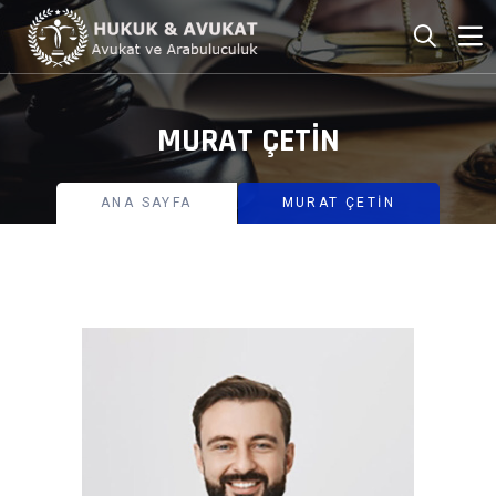
MURAT ÇETİN
ANA SAYFA
MURAT ÇETİN