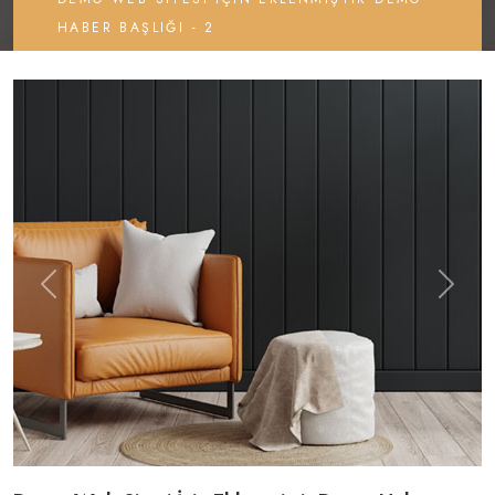
HABER BAŞLIĞI - 2
Previous
Next