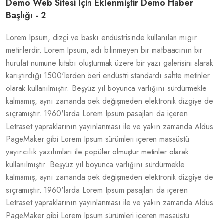
Demo Web Sitesi İçin Eklenmiştir Demo Haber
Başlığı - 2
Lorem Ipsum, dizgi ve baskı endüstrisinde kullanılan mıgır
metinlerdir. Lorem Ipsum, adı bilinmeyen bir matbaacının bir
hurufat numune kitabı oluşturmak üzere bir yazı galerisini alarak
karıştırdığı 1500'lerden beri endüstri standardı sahte metinler
olarak kullanılmıştır. Beşyüz yıl boyunca varlığını sürdürmekle
kalmamış, aynı zamanda pek değişmeden elektronik dizgiye de
sıçramıştır. 1960'larda Lorem Ipsum pasajları da içeren
Letraset yapraklarının yayınlanması ile ve yakın zamanda Aldus
PageMaker gibi Lorem Ipsum sürümleri içeren masaüstü
yayıncılık yazılımları ile popüler olmuştur metinler olarak
kullanılmıştır. Beşyüz yıl boyunca varlığını sürdürmekle
kalmamış, aynı zamanda pek değişmeden elektronik dizgiye de
sıçramıştır. 1960'larda Lorem Ipsum pasajları da içeren
Letraset yapraklarının yayınlanması ile ve yakın zamanda Aldus
PageMaker gibi Lorem Ipsum sürümleri içeren masaüstü