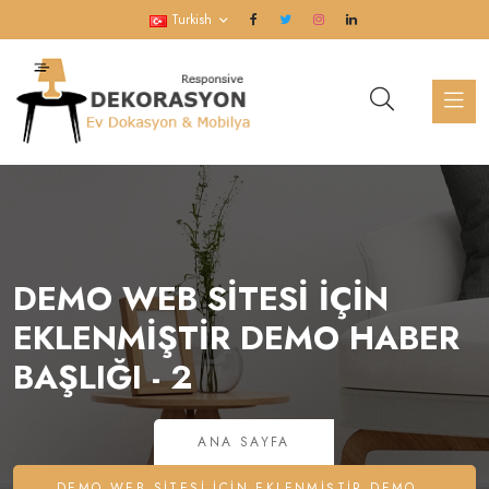
Turkish
DEMO WEB SITESI İÇIN
EKLENMIŞTIR DEMO HABER
BAŞLIĞI - 2
ANA SAYFA
DEMO WEB SITESI İÇIN EKLENMIŞTIR DEMO