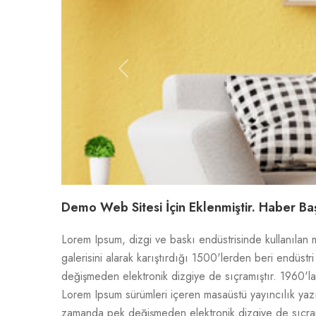
Previous
Demo Web Sitesi İçin Eklenmiştir. Haber Başl
Lorem Ipsum, dizgi ve baskı endüstrisinde kullanılan 
galerisini alarak karıştırdığı 1500'lerden beri endüst
değişmeden elektronik dizgiye de sıçramıştır. 1960'l
Lorem Ipsum sürümleri içeren masaüstü yayıncılık yazıl
zamanda pek değişmeden elektronik dizgiye de sıçramı