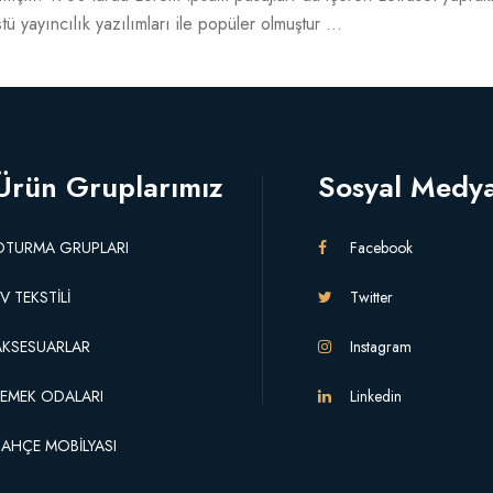
yayıncılık yazılımları ile popüler olmuştur ...
Ürün Gruplarımız
Sosyal Medy
OTURMA GRUPLARI
Facebook
V TEKSTİLİ
Twitter
AKSESUARLAR
Instagram
YEMEK ODALARI
Linkedin
BAHÇE MOBİLYASI