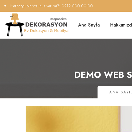
Herhangi bir sorunuz var mı?:
0212 000 00 00
Ana Sayfa
Hakkımız
DEMO WEB SI
ANA SAYF