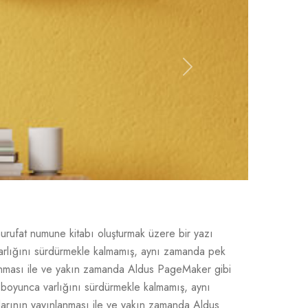
Next
hurufat numune kitabı oluşturmak üzere bir yazı
a varlığını sürdürmekle kalmamış, aynı zamanda pek
lanması ile ve yakın zamanda Aldus PageMaker gibi
ıl boyunca varlığını sürdürmekle kalmamış, aynı
larının yayınlanması ile ve yakın zamanda Aldus