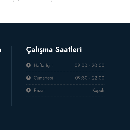
a
Çalışma Saatleri
Hafta İçi :
09:00 - 20:00
Cumartesi :
09:30 - 22:00
Pazar
Kapalı