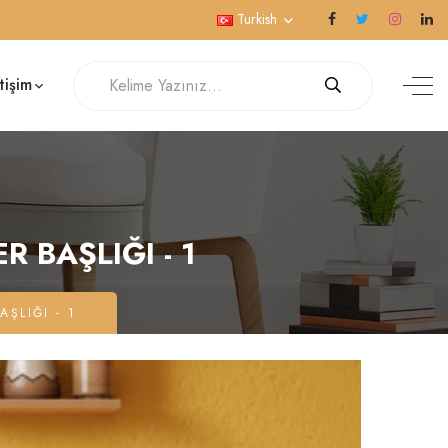
Turkish
etişim
 BAŞLIĞI - 1
ŞLIĞI - 1