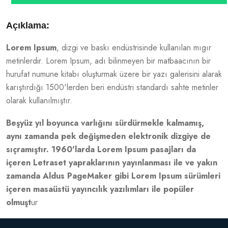
Açıklama:
Lorem Ipsum
, dizgi ve baskı endüstrisinde kullanılan mıgır
metinlerdir. Lorem Ipsum, adı bilinmeyen bir matbaacının bir
hurufat numune kitabı oluşturmak üzere bir yazı galerisini alarak
karıştırdığı 1500'lerden beri endüstri standardı sahte metinler
olarak kullanılmıştır.
Beşyüz yıl boyunca varlığını sürdürmekle kalmamış,
aynı zamanda pek değişmeden elektronik dizgiye de
sıçramıştır. 1960'larda Lorem Ipsum pasajları da
içeren Letraset yapraklarının yayınlanması ile ve yakın
zamanda Aldus PageMaker gibi Lorem Ipsum sürümleri
içeren masaüstü yayıncılık yazılımları ile popüler
olmuşt
ur