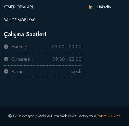
YEMEK ODALARI
Linkedin
BAHÇE MOBİLYASI
Çalışma Saatleri
Hafta İçi :
09:00 - 20:00
Cumartesi :
09:30 - 22:00
Pazar
Kapalı
Ev Dekorasyon / Mobilya Firma Web Paketi Factory v6.0
YAPIMCI FİRMA