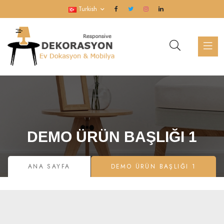
Turkish
DEMO ÜRÜN BAŞLIĞI 1
ANA SAYFA
DEMO ÜRÜN BAŞLIĞI 1