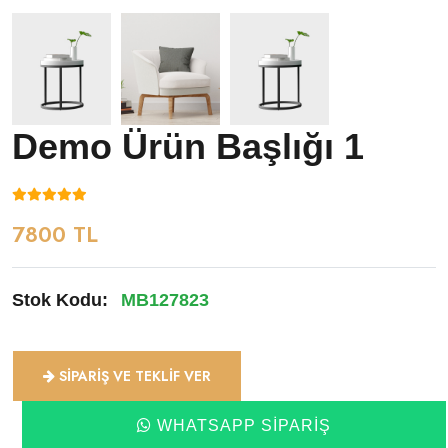
Demo Ürün Başlığı 1
7800 TL
Stok Kodu:
MB127823
SIPARIŞ VE TEKLIF VER
WHATSAPP SIPARIŞ