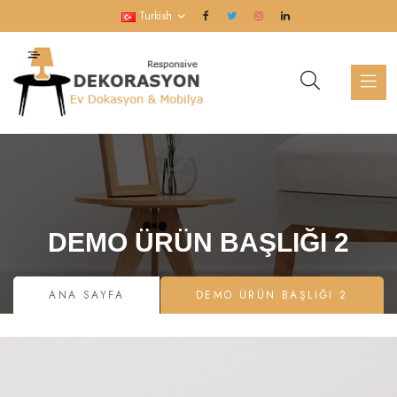
Turkish
DEMO ÜRÜN BAŞLIĞI 2
ANA SAYFA
DEMO ÜRÜN BAŞLIĞI 2