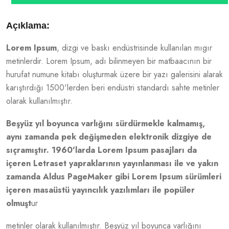
Açıklama:
Lorem Ipsum
, dizgi ve baskı endüstrisinde kullanılan mıgır
metinlerdir. Lorem Ipsum, adı bilinmeyen bir matbaacının bir
hurufat numune kitabı oluşturmak üzere bir yazı galerisini alarak
karıştırdığı 1500'lerden beri endüstri standardı sahte metinler
olarak kullanılmıştır.
Beşyüz yıl boyunca varlığını sürdürmekle kalmamış,
aynı zamanda pek değişmeden elektronik dizgiye de
sıçramıştır. 1960'larda Lorem Ipsum pasajları da
içeren Letraset yapraklarının yayınlanması ile ve yakın
zamanda Aldus PageMaker gibi Lorem Ipsum sürümleri
içeren masaüstü yayıncılık yazılımları ile popüler
olmuşt
ur
metinler olarak kullanılmıştır. Beşyüz yıl boyunca varlığını