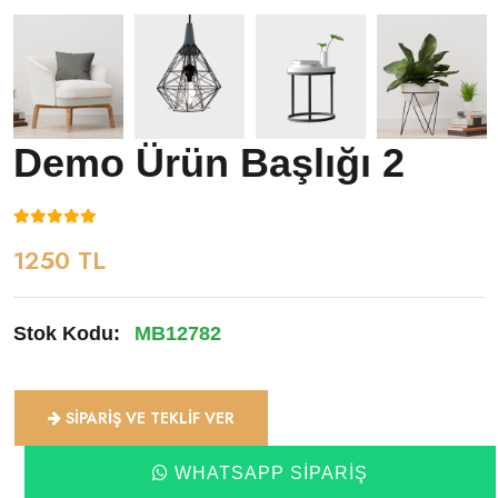
Demo Ürün Başlığı 2
1250 TL
Stok Kodu:
MB12782
SIPARIŞ VE TEKLIF VER
WHATSAPP SIPARIŞ