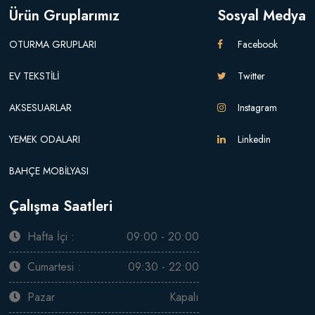
Ürün Gruplarımız
Sosyal Medya
OTURMA GRUPLARI
Facebook
EV TEKSTİLİ
Twitter
AKSESUARLAR
Instagram
YEMEK ODALARI
Linkedin
BAHÇE MOBİLYASI
Çalışma Saatleri
Hafta İçi :
09:00 - 20:00
Cumartesi :
09:30 - 22:00
Pazar
Kapalı