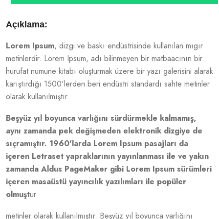
Açıklama:
Lorem Ipsum
, dizgi ve baskı endüstrisinde kullanılan mıgır
metinlerdir. Lorem Ipsum, adı bilinmeyen bir matbaacının bir
hurufat numune kitabı oluşturmak üzere bir yazı galerisini alarak
karıştırdığı 1500'lerden beri endüstri standardı sahte metinler
olarak kullanılmıştır.
Beşyüz yıl boyunca varlığını sürdürmekle kalmamış,
aynı zamanda pek değişmeden elektronik dizgiye de
sıçramıştır. 1960'larda Lorem Ipsum pasajları da
içeren Letraset yapraklarının yayınlanması ile ve yakın
zamanda Aldus PageMaker gibi Lorem Ipsum sürümleri
içeren masaüstü yayıncılık yazılımları ile popüler
olmuşt
ur
metinler olarak kullanılmıştır. Beşyüz yıl boyunca varlığını