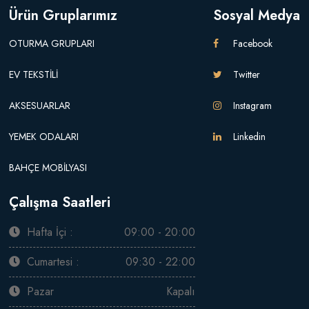
Ürün Gruplarımız
Sosyal Medya
OTURMA GRUPLARI
Facebook
EV TEKSTİLİ
Twitter
AKSESUARLAR
Instagram
YEMEK ODALARI
Linkedin
BAHÇE MOBİLYASI
Çalışma Saatleri
Hafta İçi :
09:00 - 20:00
Cumartesi :
09:30 - 22:00
Pazar
Kapalı