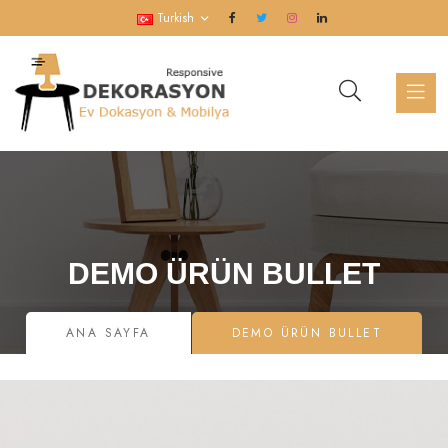
Turkish
DEMO ÜRÜN BULLET
ANA SAYFA
DEMO ÜRÜN BULLET