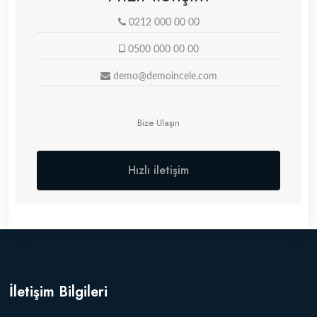
0212 000 00 00
0500 000 00 00
demo@demoincele.com
Bize Ulaşın
Hızlı iletişim
İletişim Bilgileri