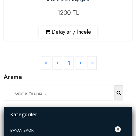
1200 TL
Detaylar / İncele
1
Arama
Kategoriler
0
BAYAN SPOR