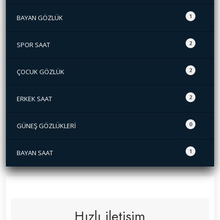
1
BAYAN GÖZLÜK
2
SPOR SAAT
2
ÇOCUK GÖZLÜK
2
ERKEK SAAT
0
GÜNEŞ GÖZLÜKLERİ
1
BAYAN SAAT
Hızlı iletişim