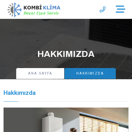
HAKKIMIZDA
ANA SAYFA
HAKKIMIZDA
Hakkımızda