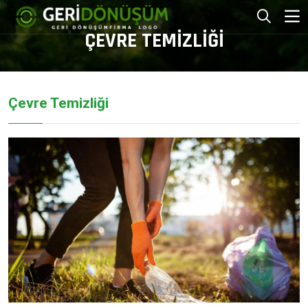
ÇEVRE TEMIZLIĞI
Çevre Temizliği