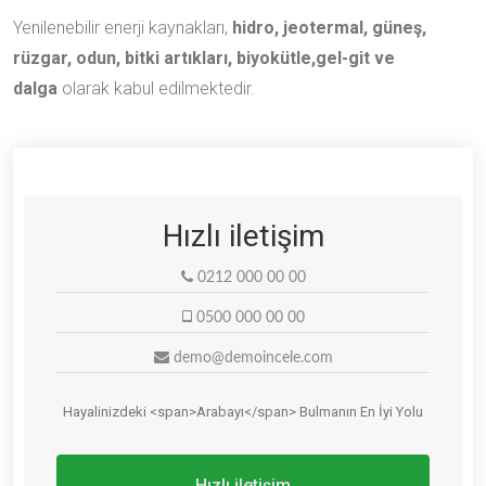
Yenilenebilir enerji kaynakları,
hidro, jeotermal, güneş,
rüzgar, odun, bitki artıkları, biyokütle,gel-git ve
dalga
olarak kabul edilmektedir.
Hızlı iletişim
0212 000 00 00
0500 000 00 00
demo@demoincele.com
Hayalinizdeki <span>Arabayı</span> Bulmanın En İyi Yolu
Hızlı iletişim