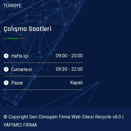
TÜRKİYE
Çalışma Saatleri
09:00 - 20:00
Hafta İçi :
09:30 - 22:00
Cumartesi :
Kapalı
Pazar
© Copyright Geri Dönüşüm Firma Web Sitesi Recycle v6.0 |
YAPIMCI FİRMA