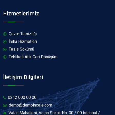
Hizmetlerimiz
Çevre Temizliği
İmha Hizmetleri
Tesis Sökümü
Tehlikeli Atık Geri Dönüşüm
İletişim Bilgileri
0212 000 00 00
demo@demoincele.com
Vatan Mahallesi, Vatan Sokak No: 00 / 00 İstanbul /