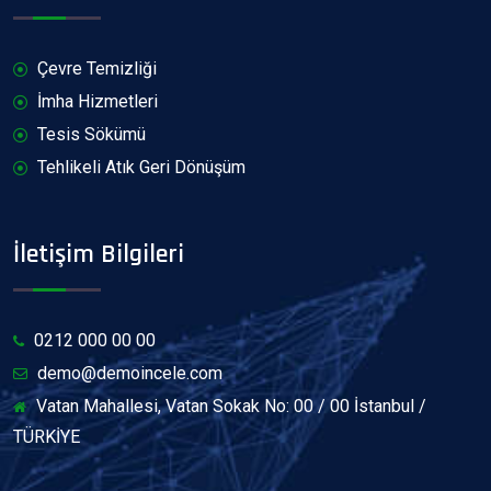
Çevre Temizliği
İmha Hizmetleri
Tesis Sökümü
Tehlikeli Atık Geri Dönüşüm
İletişim Bilgileri
0212 000 00 00
demo@demoincele.com
Vatan Mahallesi, Vatan Sokak No: 00 / 00 İstanbul /
TÜRKİYE