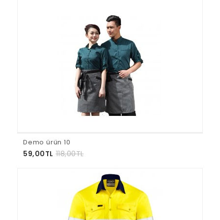
Demo ürün 10
59,00TL
118,00TL