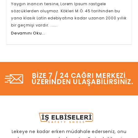
Yaygın inancın tersine, Lorem Ipsum rastgele
sözcüklerden oluşmaz. Kökleri M.Ö. 45 tarihinden bu
yana klasik Latin edebiyatına kadar uzanan 2000 yıllık
bir geçmişi vardır. ......
Devamını Oku...
BIZE 7 / 24 CAĞRI MERKEZI
ÜZERINDEN ULAŞABILIRSINIZ.
Lekeye ne kadar erken müdahale ederseniz, onu