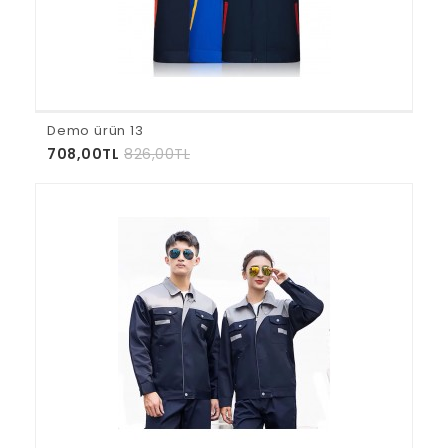
Demo ürün 13
708,00TL
826,00TL