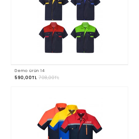
Demo ürün 14
590,00TL
708,00TL