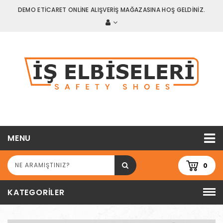
DEMO ETİCARET ONLİNE ALIŞVERİŞ MAĞAZASINA HOŞ GELDİNİZ.
MENU
0
KATEGORILER