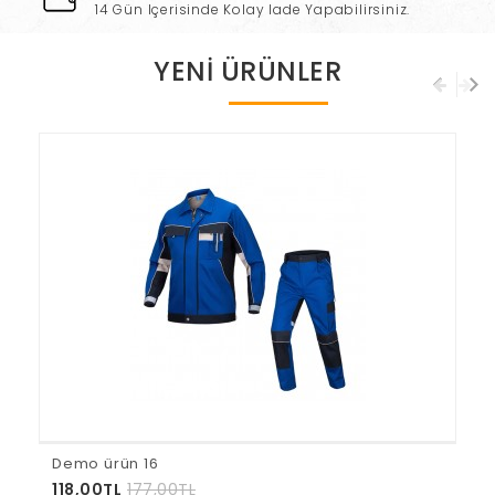
14 Gün Içerisinde Kolay Iade Yapabilirsiniz.
YENI ÜRÜNLER
Demo ürün 16
118,00TL
177,00TL