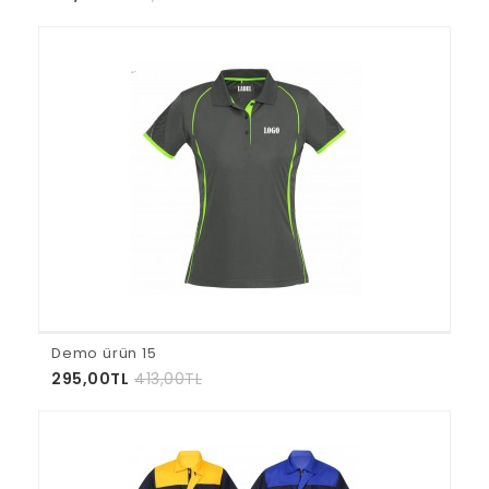
Demo ürün 15
295,00TL
413,00TL