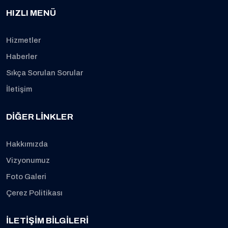
HIZLI MENÜ
Hizmetler
Haberler
Sıkça Sorulan Sorular
İletişim
DIĞER LINKLER
Hakkımızda
Vizyonumuz
Foto Galeri
Çerez Politikası
İLETIŞIM BILGILERI