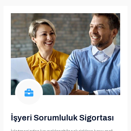
İşyeri Sorumluluk Sigortası