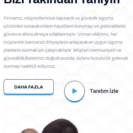
Firmamız, müşterilerimize kapsamlı ve güvenilir sigorta
çözümleri sunarak onların hayatlarını korumayı ve geleceklerini
güvence altına almaya odaklanmıştır. Uzman ekibimiz, her
müşterinin benzersiz ihtiyaçlarını anlayarak en uygun sigorta
planlarını sunmak için çalışmaktadır. Müşteri memnuniyeti ve
güvenilirlik ilkelerimiz doğrultusunda, sizlere huzurlu bir gelecek
sunmayı taahhüt ediyoruz.
DAHA FAZLA
Tanıtım İzle