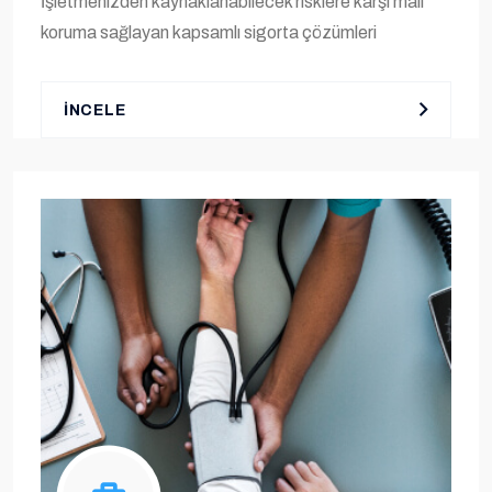
İşletmenizden kaynaklanabilecek risklere karşı mali
koruma sağlayan kapsamlı sigorta çözümleri
İNCELE