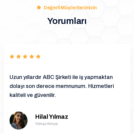
Değerli Müşterilerimizin
Yorumları
Uzun yıllardır ABC Şirketi ile iş yapmaktan
dolayı son derece memnunum. Hizmetleri
kaliteli ve güvenilir.
Hilal Yılmaz
Yılmaz Kimya