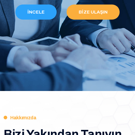
İNCELE
BIZE ULAŞIN
İNCELE
BIZE ULAŞIN
Hakkımızda
Bizi Yakından Tanıyın