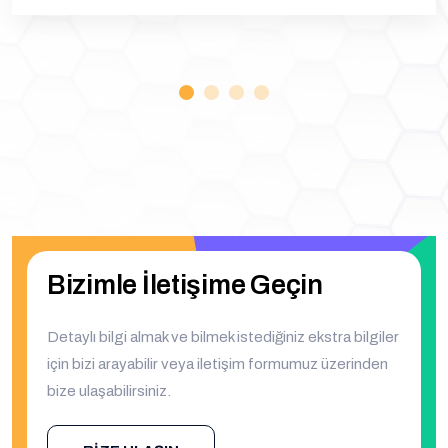
Bizimle İletişime Geçin
Detaylı bilgi almak ve bilmek istediğiniz ekstra bilgiler
için bizi arayabilir veya iletişim formumuz üzerinden
bize ulaşabilirsiniz.