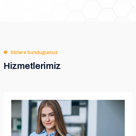
Sizlere Sunduğumuz
Hizmetlerimiz