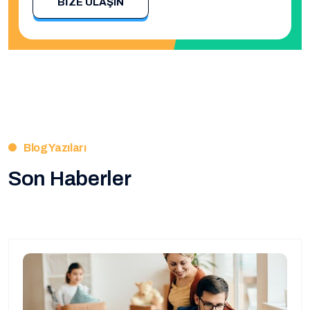
BIZE ULAŞIN
Blog Yazıları
Son Haberler