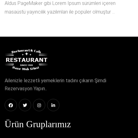
Aldus PageMaker gibi Lorem Ipsum sürümleri içeren
masaüstü yayıncılık yazılımları ile popüler olmuştur ...
Ailenizle lezzetli yemeklerin tadını çıkarın Şimdi
Rezervasyon Yapın..
Ürün Gruplarımız