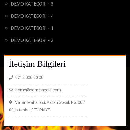
DEMO KATEGORİ - 3
DEMO KATEGORİ - 4
DEMO KATEGORİ - 1
DEMO KATEGORİ - 2
İletişim Bilgileri
0212 000 00 00
demo@demoincele.com
Vatan Mahallesi, Vatan Sokak No: 00 /
00, İstanbul / TÜRKİYE