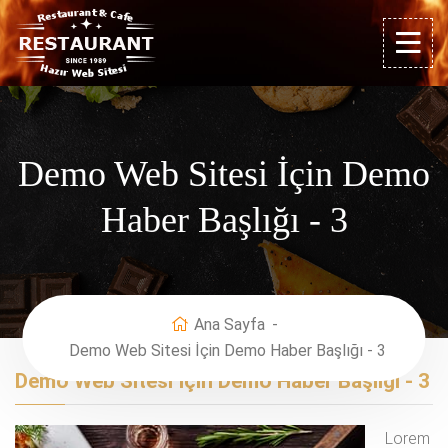
Demo Web Sitesi İçin Demo
Haber Başlığı - 3
Ana Sayfa
Demo Web Sitesi İçin Demo Haber Başlığı - 3
Demo Web Sitesi İçin Demo Haber Başlığı - 3
Lorem