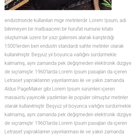
endüstrisinde kullanılan mıgır metinlerdir. Lorem Ipsum, adı
bilinmeyen bir matbaacının bir hurufat numune kitabı
oluşturmak üzere bir yazı galerisini alarak karıştırdığı
1500'lerden beri endüstri standardı sahte metinler olarak
kullanılmıştır. Beşyüz yıl boyunca varlığını sürdürmekle
kalmamış, aynı zamanda pek değişmeden elektronik dizgiye
de sıçramıştır. 1960'larda Lorem Ipsum pasajları da içeren
Letraset yapraklarının yayınlanması ile ve yakın zamanda
Aldus PageMaker gibi Lorem Ipsum sürümleri içeren
masaüstü yayıncılık yazılımları ile popüler olmuştur metinler
olarak kullanılmıştır. Beşyüz yıl boyunca varlığını sürdürmekle
kalmamış, aynı zamanda pek değişmeden elektronik dizgiye
de sıçramıştır. 1960'larda Lorem Ipsum pasajları da içeren
Letraset yapraklarının yayınlanması ile ve yakın zamanda