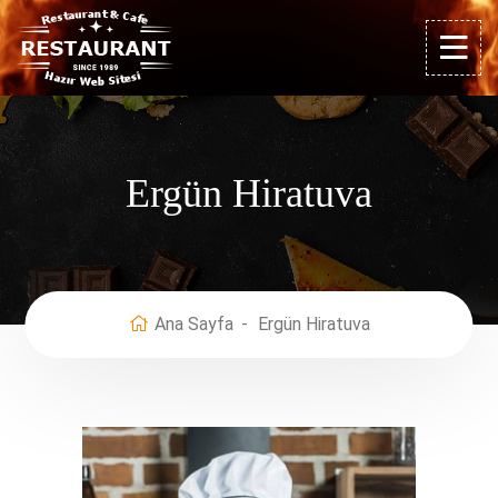
Ergün Hiratuva
Ana Sayfa
Ergün Hiratuva