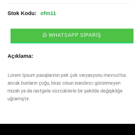
Stok Kodu:
ofm11
WHATSAPP SIPARIŞ
Açıklama:
Lorem Ipsum pasajlarının pek çok varyasyonu mevcuttur,
ancak bunların çoğu, biraz olsun inandırıcı görünmeyen
mizah ya da rastgele sözcüklerle bir şekilde değişikliğe
uğramıştır.