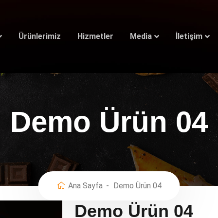
Ürünlerimiz
Hizmetler
Media
İletişim
Demo Ürün 04
Ana Sayfa
Demo Ürün 04
Demo Ürün 04