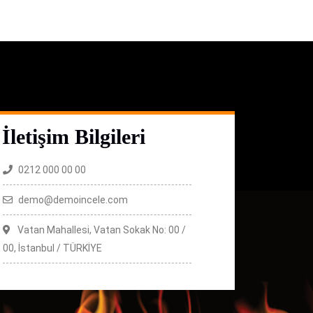
İletişim Bilgileri
0212 000 00 00
demo@demoincele.com
Vatan Mahallesi, Vatan Sokak No: 00 /
00, İstanbul / TÜRKİYE