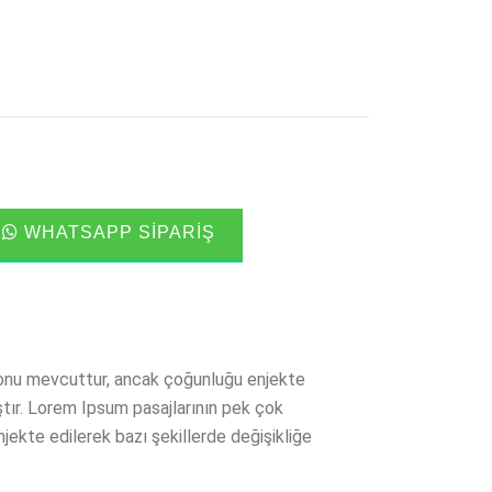
WHATSAPP SIPARIŞ
onu mevcuttur, ancak çoğunluğu enjekte
ştır. Lorem Ipsum pasajlarının pek çok
ekte edilerek bazı şekillerde değişikliğe