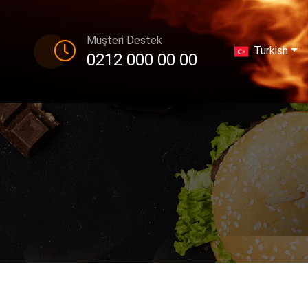
Müşteri Destek
Turkish
0212 000 00 00