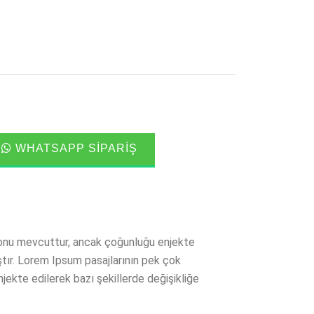
WHATSAPP SIPARIŞ
onu mevcuttur, ancak çoğunluğu enjekte
ştır. Lorem Ipsum pasajlarının pek çok
ekte edilerek bazı şekillerde değişikliğe