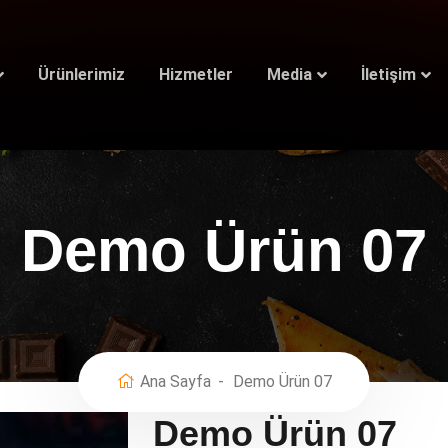
Ürünlerimiz
Hizmetler
Media
İletişim
Demo Ürün 07
Ana Sayfa
Demo Ürün 07
Demo Ürün 07