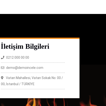
İletişim Bilgileri
0212 000 00 00
demo@demoincele.com
Vatan Mahallesi, Vatan Sokak No: 00 /
00, İstanbul / TÜRKİYE