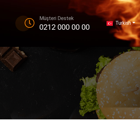
Müşteri Destek
Turkish
0212 000 00 00