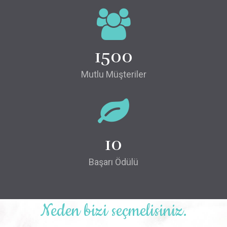
1500
Mutlu Müşteriler
10
Başarı Ödülü
Neden bizi seçmelisiniz.