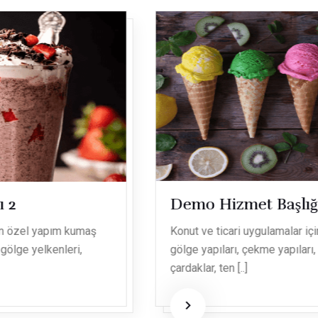
Demo Hizmet Başlığı 4
Konut ve ticari uygulamalar için özel yapım kumaş
gölge yapıları, çekme yapıları, gölge yelkenleri,
çardaklar, ten [..]