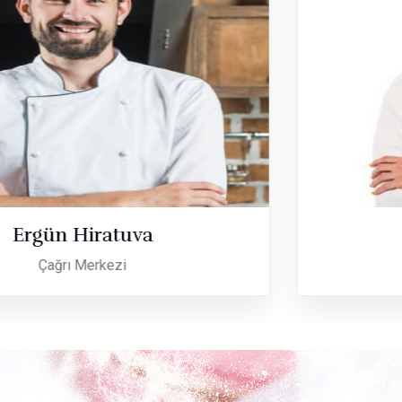
Selma Şener
Muhasebe Birimi