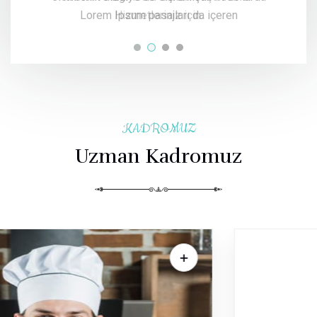
Hizmetleriniz için.
KADROMUZ
Uzman Kadromuz