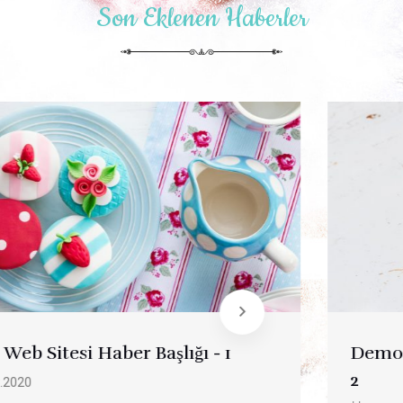
Son Eklenen Haberler
Demo Web Sitesi Demo Haber Başlığı -
2