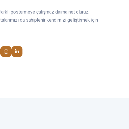
arklı göstermeye çalışmaz daima net oluruz.
hatalarımızı da sahiplenir kendimizi geliştirmek için