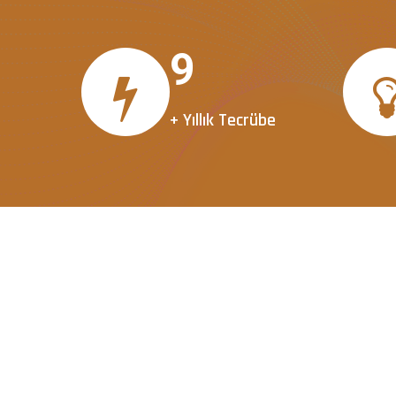
10
+ Yıllık Tecrübe