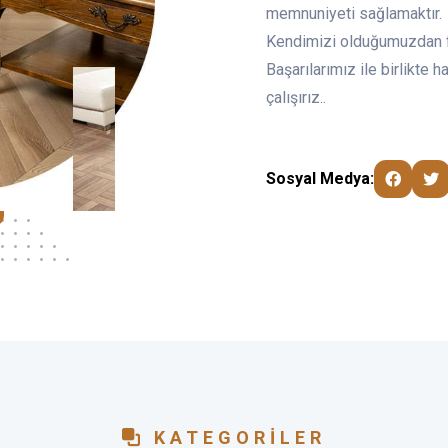
memnuniyeti sağlamaktır.
Kendimizi olduğumuzdan f
Başarılarımız ile birlikte 
çalışırız..
Sosyal Medya:
KATEGORILER