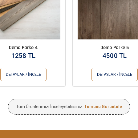
Demo Parke 4
Demo Parke 6
1258 TL
4500 TL
DETAYLAR / İNCELE
DETAYLAR / İNCELE
Tüm Ürünlerimizi İnceleyebilirsiniz.
Tümünü Görüntüle