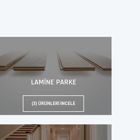
LAMİNE PARKE
(3) ÜRÜNLERI İNCELE