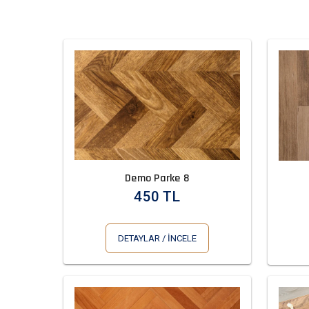
Demo Parke 8
450 TL
DETAYLAR / İNCELE