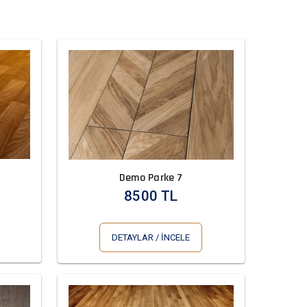
Demo Parke 7
8500 TL
DETAYLAR / İNCELE