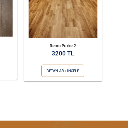
Demo Parke 2
3200 TL
DETAYLAR / İNCELE