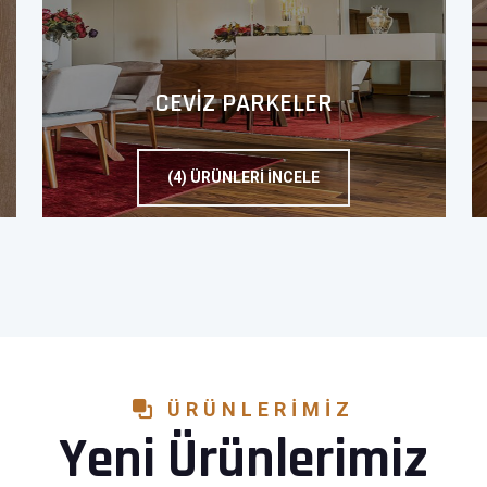
CEVİZ PARKELER
(4) ÜRÜNLERI İNCELE
ÜRÜNLERIMIZ
Yeni Ürünlerimiz