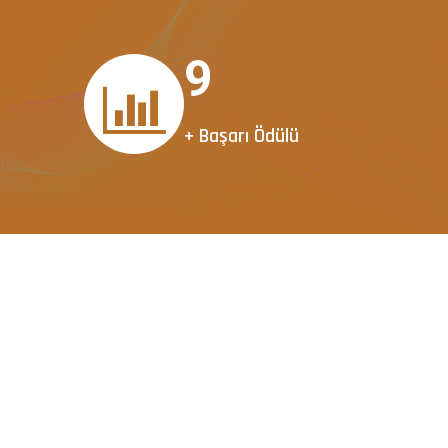
10
+ Başarı Ödülü