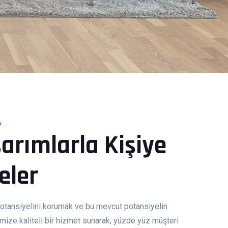
A
sarımlarla Kişiye
eler
otansiyelini korumak ve bu mevcut potansiyelin
imize kaliteli bir hizmet sunarak, yüzde yüz müşteri