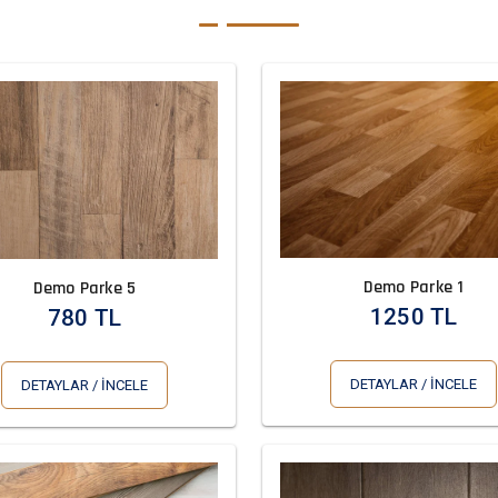
Demo Parke 1
Demo Parke 5
1250 TL
780 TL
DETAYLAR / İNCELE
DETAYLAR / İNCELE