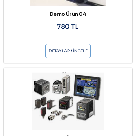
Demo Ürün 04
780 TL
DETAYLAR / İNCELE