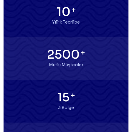
10
+
Yıllık Tecrübe
2500
+
Mutlu Müşteriler
15
+
3 Bölge