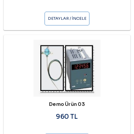
DETAYLAR / İNCELE
Demo Ürün 03
960 TL