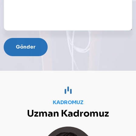
Gönder
KADROMUZ
Uzman Kadromuz