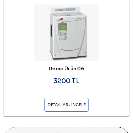
Demo Ürün 06
3200 TL
DETAYLAR / İNCELE