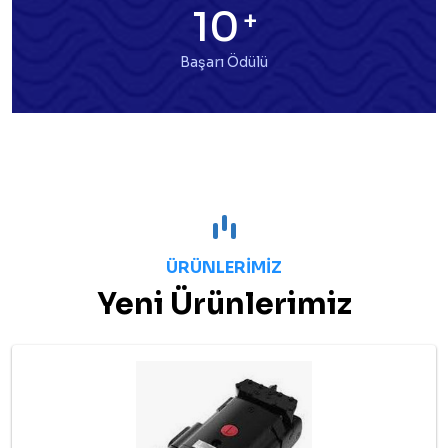
10
+
Başarı Ödülü
ÜRÜNLERIMIZ
Yeni Ürünlerimiz