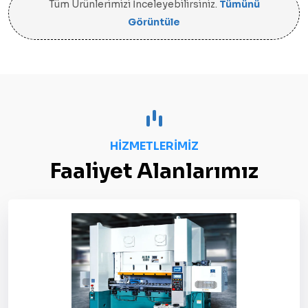
Tüm Ürünlerimizi İnceleyebilirsiniz.
Tümünü
Görüntüle
HIZMETLERIMIZ
Faaliyet Alanlarımız