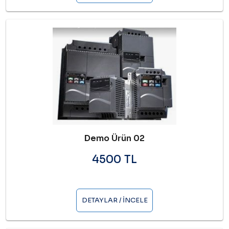
Demo Ürün 02
4500 TL
DETAYLAR / İNCELE