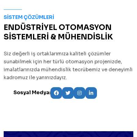
SISTEM ÇÖZÜMLERI
ENDÜSTRİYEL OTOMASYON
SİSTEMLERİ & MÜHENDİSLİK
Siz değerli iş ortaklarımıza kaliteli çözümler
sunabilmek için her türlü otomasyon projenizde,
imalatlarınızda mühendislik tecrübemiz ve deneyimli
kadromuz ile yanınızdayız.
Sosyal Medya: