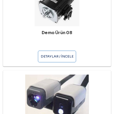
Demo Ürün 08
DETAYLAR / İNCELE