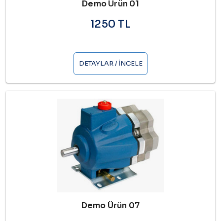
Demo Ürün 01
1250 TL
DETAYLAR / İNCELE
Demo Ürün 07