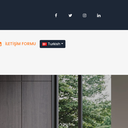
İLETIŞIM FORMU
Turkish