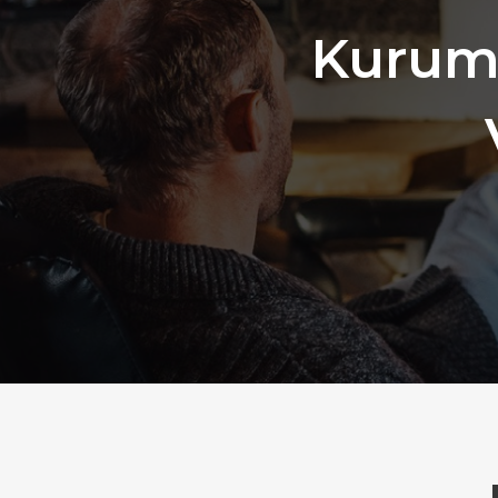
Kurums