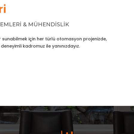
ri
EMLERİ & MÜHENDİSLİK
ler sunabilmek için her türlü otomasyon projenizde,
 deneyimli kadromuz ile yanınızdayız.