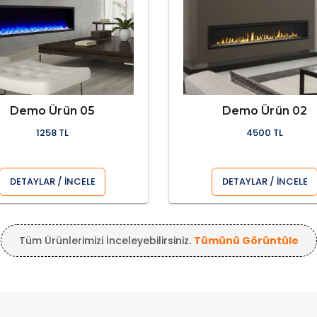
Demo Ürün 05
Demo Ürün 02
1258 TL
4500 TL
DETAYLAR / İNCELE
DETAYLAR / İNCELE
Tüm Ürünlerimizi İnceleyebilirsiniz.
Tümünü Görüntüle