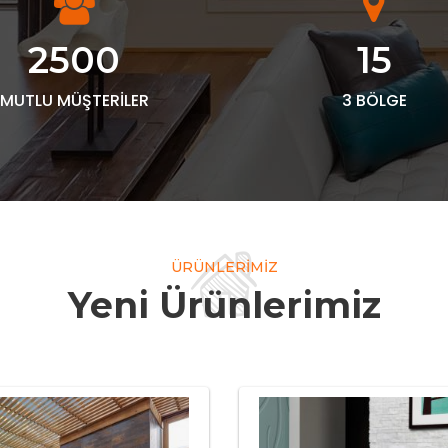
2500
15
MUTLU MÜŞTERILER
3 BÖLGE
ÜRÜNLERIMIZ
Yeni Ürünlerimiz