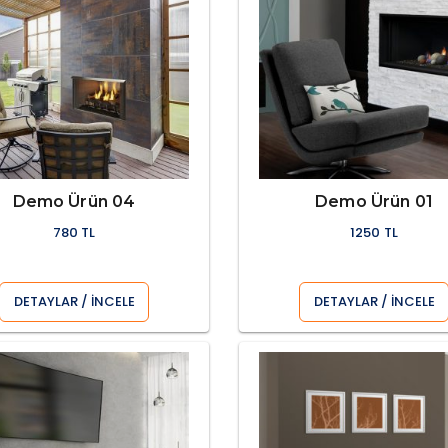
Demo Ürün 04
Demo Ürün 01
780 TL
1250 TL
DETAYLAR / İNCELE
DETAYLAR / İNCELE