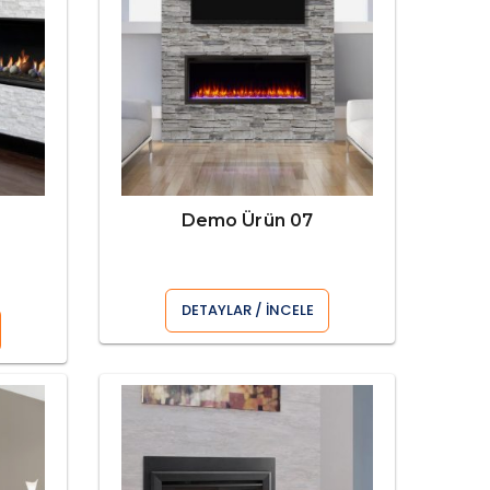
Demo Ürün 07
DETAYLAR / İNCELE