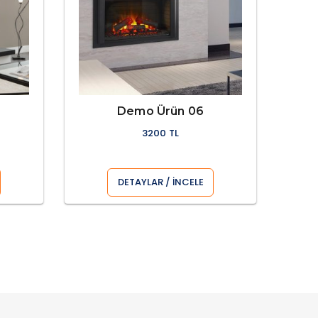
Demo Ürün 06
3200 TL
DETAYLAR / İNCELE