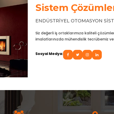
Sistem Çözümle
ENDÜSTRİYEL OTOMASYON SİST
Siz değerli iş ortaklarımıza kaliteli çözüm
imalatlarınızda mühendislik tecrübemiz ve
Sosyal Medya: