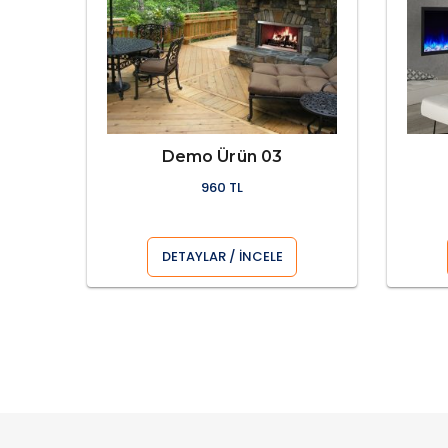
Demo Ürün 03
960 TL
DETAYLAR / İNCELE