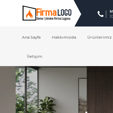
M
0
Ana Sayfa
Hakkımızda
Ürünlerimiz
İletişim