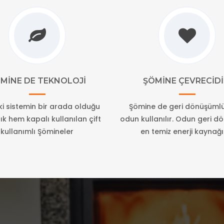
MINE DE TEKNOLOJI
ŞÖMINE ÇEVRECIDI
iki sistemin bir arada olduğu
Şömine de geri dönüşümlü
k hem kapalı kullanılan çift
odun kullanılır. Odun geri 
kullanımlı Şömineler
en temiz enerji kaynağı