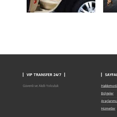
VIP TRANSFER 24/7
SAYFA
Güvenli ve Akıllı Yolculuk
Hakkımızd
Bölgeler
Araçlarımı
Hizmetler