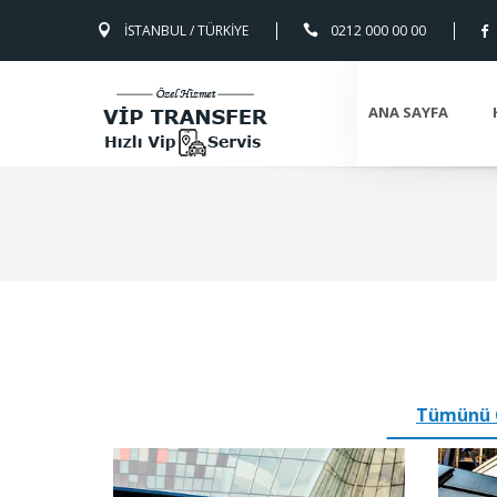
İSTANBUL / TÜRKİYE
0212 000 00 00
ANA SAYFA
Tümünü 