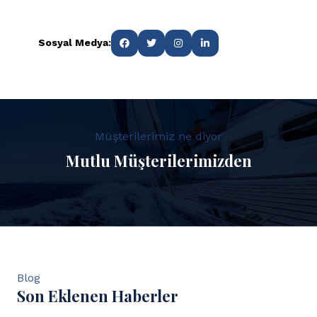
Sosyal Medya:
Müşterilerimiz ne diyor
Mutlu Müşterilerimizden
Blog
Son Eklenen Haberler