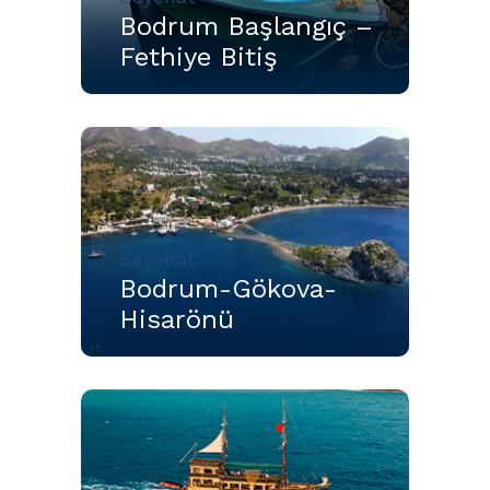
Bodrum Başlangıç –
Fethiye Bitiş
Seyehat
Bodrum-Gökova-
Hisarönü