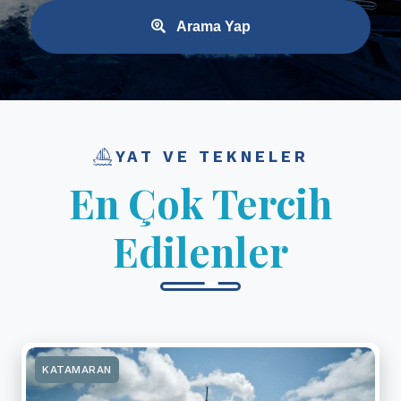
Arama Yap
YAT VE TEKNELER
En Çok Tercih
Edilenler
KATAMARAN