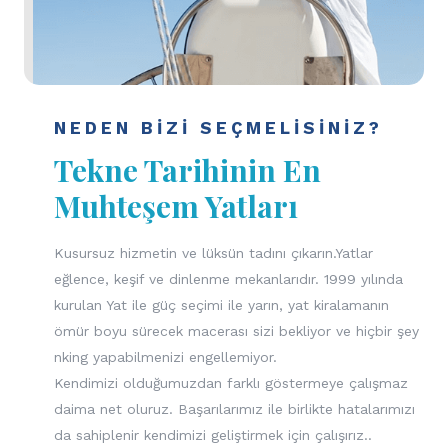
NEDEN BIZI SEÇMELISINIZ?
Tekne Tarihinin En
Muhteşem Yatları
Kusursuz hizmetin ve lüksün tadını çıkarın.Yatlar
eğlence, keşif ve dinlenme mekanlarıdır. 1999 yılında
kurulan Yat ile güç seçimi ile yarın, yat kiralamanın
ömür boyu sürecek macerası sizi bekliyor ve hiçbir şey
nking yapabilmenizi engellemiyor.
Kendimizi olduğumuzdan farklı göstermeye çalışmaz
daima net oluruz. Başarılarımız ile birlikte hatalarımızı
da sahiplenir kendimizi geliştirmek için çalışırız..