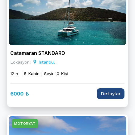
Catamaran STANDARD
Lokasyon:
İstanbul
12 m
| 5 Kabin
| Seyir 10 Kişi
6000 ₺
Detaylar
MOTORYAT