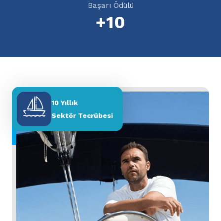
Başarı Ödülü
+
10
10 Yıllık
Sektör Tecrübesi