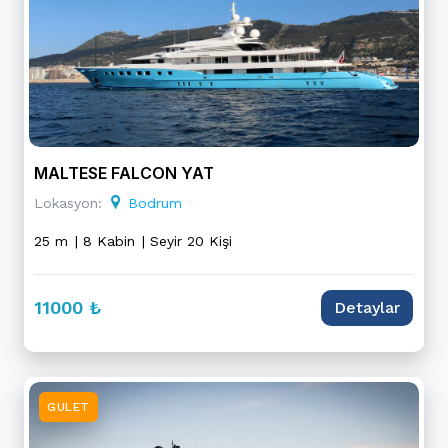
MALTESE FALCON YAT
Lokasyon:
Bodrum
25 m
| 8 Kabin
| Seyir 20 Kişi
11000 ₺
Detaylar
GULET