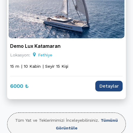
Demo Lux Katamaran
Lokasyon:
Fethiye
15 m
| 10 Kabin
| Seyir 15 Kişi
6000 ₺
Detaylar
Tüm Yat ve Teklerimimizi İnceleyebilirsiniz.
Tümünü
Görüntüle