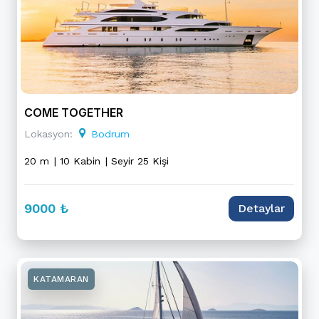
COME TOGETHER
Lokasyon:
Bodrum
20 m
| 10 Kabin
| Seyir 25 Kişi
9000 ₺
Detaylar
KATAMARAN