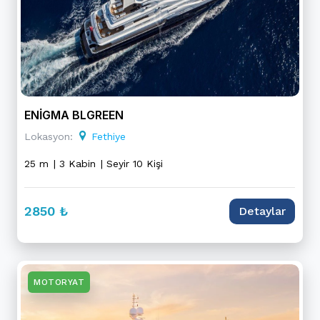
ENİGMA BLGREEN
Lokasyon:
Fethiye
25 m
| 3 Kabin
| Seyir 10 Kişi
2850 ₺
Detaylar
MOTORYAT