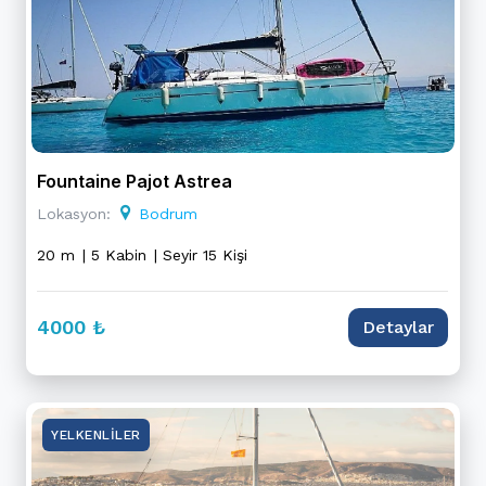
Fountaine Pajot Astrea
Lokasyon:
Bodrum
20 m
| 5 Kabin
| Seyir 15 Kişi
4000 ₺
Detaylar
YELKENLILER