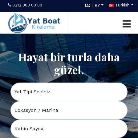
Turkish
0212 000 00 00
TRY
Hayat bir turla daha
güzel.