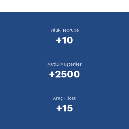
Yıllık Tecrübe
+
10
Mutlu Müşteriler
+
2500
Araç Filosu
+
15