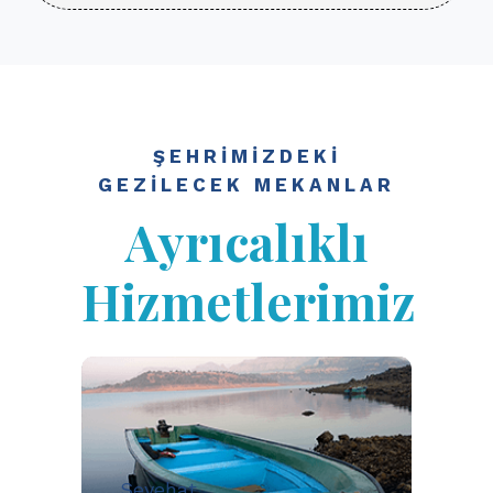
ŞEHRIMIZDEKI
GEZILECEK MEKANLAR
Ayrıcalıklı
Hizmetlerimiz
Seyehat