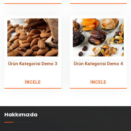
Ürün Kategorisi Demo 3
Ürün Kategorisi Demo 4
İNCELE
İNCELE
Hakkımızda