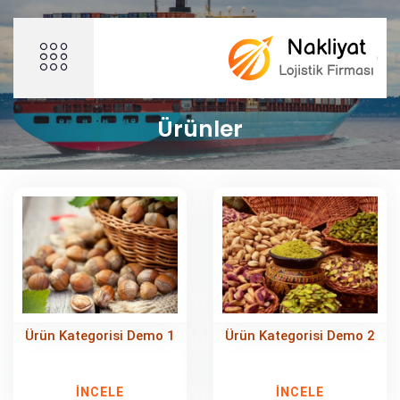
Ürünler
Ürün Kategorisi Demo 1
Ürün Kategorisi Demo 2
İNCELE
İNCELE