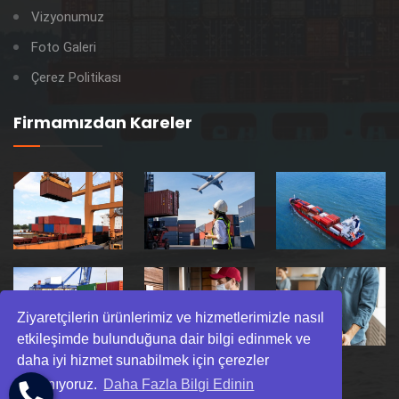
Vizyonumuz
Foto Galeri
Çerez Politikası
Firmamızdan Kareler
Ziyaretçilerin ürünlerimiz ve hizmetlerimizle nasıl
etkileşimde bulunduğuna dair bilgi edinmek ve
daha iyi hizmet sunabilmek için çerezler
kullanıyoruz.
Daha Fazla Bilgi Edinin