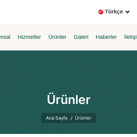
Türkçe
msal
Hizmetler
Ürünler
Galeri
Haberler
İletiş
Ürünler
Ana Sayfa
Ürünler