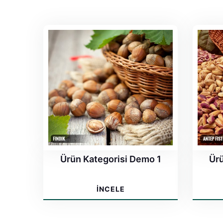
Ürün Kategorisi Demo 1
Ürü
İNCELE