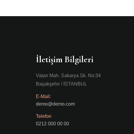
İletişim Bilgileri
Vatan Mah. Sakarya Sk. No:34
Başakşehir / İSTANBUL
E-Mail:
demo@demo.com
Telefon
0212 000 00 00