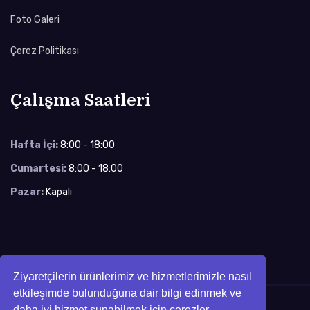
Foto Galeri
Çerez Politikası
Çalışma Saatleri
Hafta İçi:
8:00 - 18:00
Cumartesi:
8:00 - 18:00
Pazar:
Kapalı
Ziyaretçilerin ürünlerimiz ve hizmetlerimizle nasıl
etkileşimde bulunduğuna dair bilgi edinmek ve
daha iyi hizmet sunabilmek için çerezler