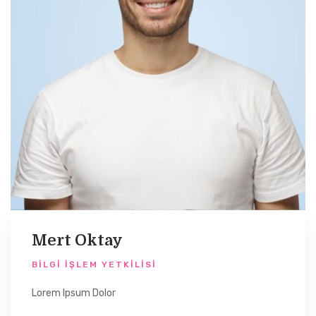
Mert Oktay
BILGI İŞLEM YETKILISI
Lorem Ipsum Dolor