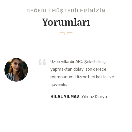
DEĞERLI MÜŞTERILERIMIZIN
Yorumları
Uzun yıllardır ABC Şirketi ile iş
yapmaktan dolayı son derece
memnunum. Hizmetleri kaliteli ve
güvenilir.
HILAL YILMAZ
, Yılmaz Kimya