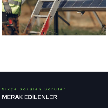
Sıkça Sorulan Sorular
MERAK EDILENLER