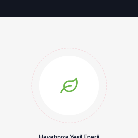
Hayatınıza Yeşil Enerji