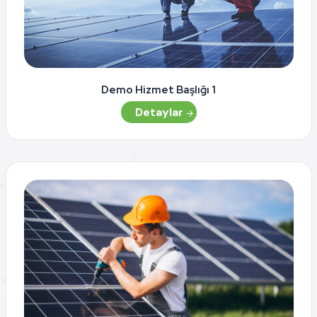
Demo Hizmet Başlığı 1
Detaylar