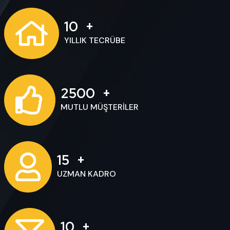
10
YILLIK TECRÜBE
2500
MUTLU MÜŞTERILER
15
UZMAN KADRO
10