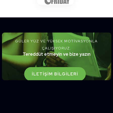
GÜLER YÜZ VE YÜKSEK MOTIVASYONLA
ÇALIŞIYORUZ.
Tereddüt etmeyin ve bize yazın
İLETIŞIM BILGILERI