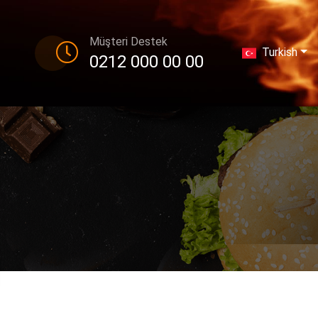
Müşteri Destek
Turkish
0212 000 00 00