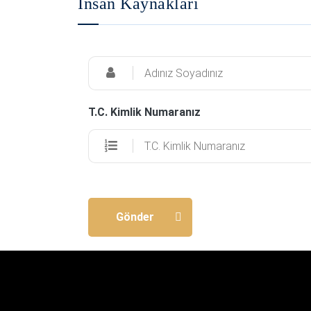
İnsan Kaynakları
T.C. Kimlik Numaranız
Gönder