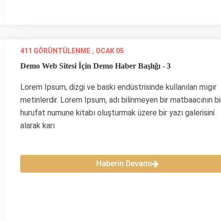
,
411 GÖRÜNTÜLENME
OCAK 05
Demo Web Sitesi İçin Demo Haber Başlığı - 3
Lorem Ipsum, dizgi ve baskı endüstrisinde kullanılan mıgır
metinlerdir. Lorem Ipsum, adı bilinmeyen bir matbaacının bi
hurufat numune kitabı oluşturmak üzere bir yazı galerisini
alarak karı
Haberin Devamı