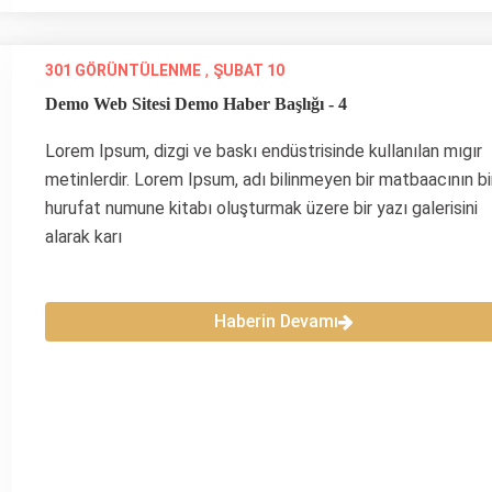
,
301 GÖRÜNTÜLENME
ŞUBAT 10
Demo Web Sitesi Demo Haber Başlığı - 4
Lorem Ipsum, dizgi ve baskı endüstrisinde kullanılan mıgır
metinlerdir. Lorem Ipsum, adı bilinmeyen bir matbaacının bi
hurufat numune kitabı oluşturmak üzere bir yazı galerisini
alarak karı
Haberin Devamı