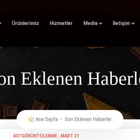
Ürünlerimiz
Hizmetler
Media
İletişim
on Eklenen Haberl
Ana Sayfa
Son Eklenen Haberler
,
407 GÖRÜNTÜLENME
MART 21