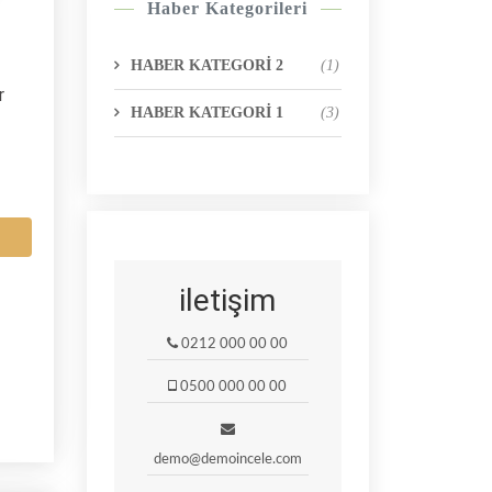
Haber Kategorileri
HABER KATEGORİ 2
(1)
r
HABER KATEGORİ 1
(3)
iletişim
0212 000 00 00
0500 000 00 00
demo@demoincele.com