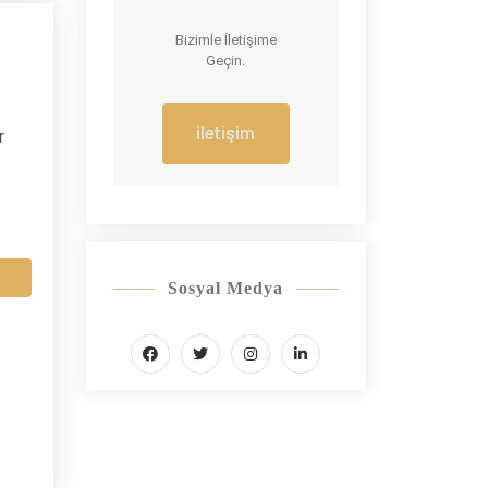
Bizimle İletişime
Geçin.
iletişim
r
Sosyal Medya