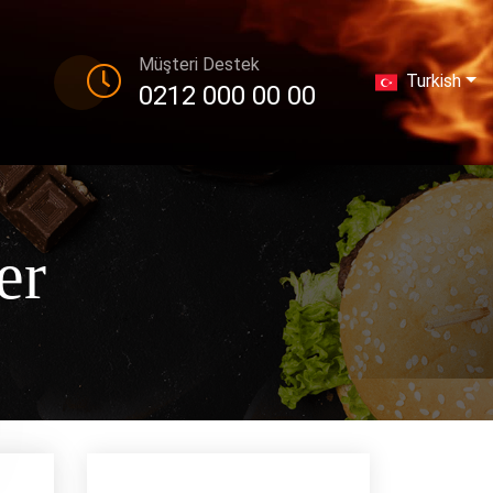
Müşteri Destek
Turkish
0212 000 00 00
er