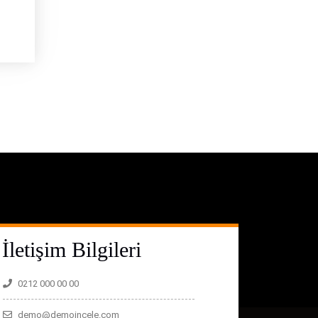
İletişim Bilgileri
0212 000 00 00
demo@demoincele.com