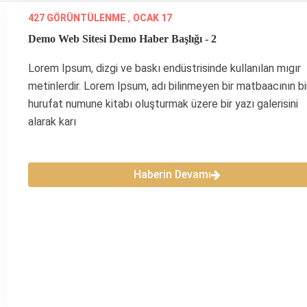
,
427 GÖRÜNTÜLENME
OCAK 17
Demo Web Sitesi Demo Haber Başlığı - 2
Lorem Ipsum, dizgi ve baskı endüstrisinde kullanılan mıgır
metinlerdir. Lorem Ipsum, adı bilinmeyen bir matbaacının bi
hurufat numune kitabı oluşturmak üzere bir yazı galerisini
alarak karı
Haberin Devamı