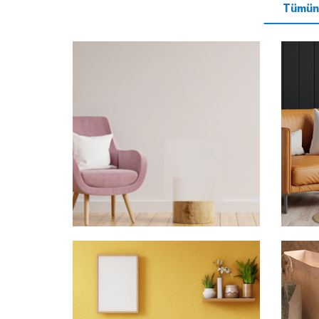
Tümün