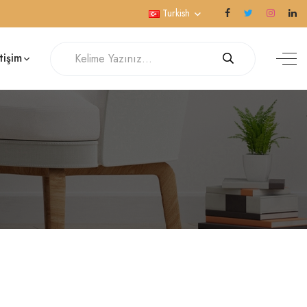
Turkish
etişim