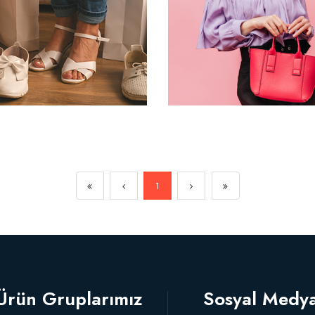
1
Ürün Gruplarımız
Sosyal Medy