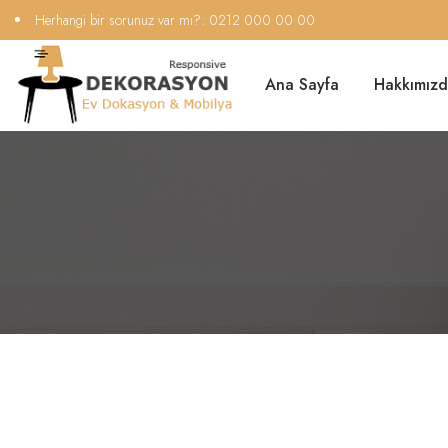
Herhangi bir sorunuz var mı?:
0212 000 00 00
Ana Sayfa
Hakkımız