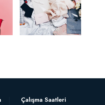
a
Çalışma Saatleri