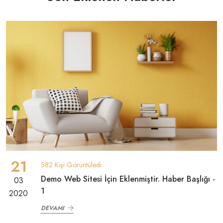
21
582 Kişi Görüntüledi
Demo Web Sitesi İçin Eklenmiştir. Haber Başlığı -
03
1
2020
DEVAMI