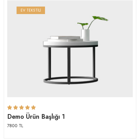
EV TEKSTİLİ
Rated
1
5.00
out
Demo Ürün Başlığı 1
of 5 based on
7800 TL