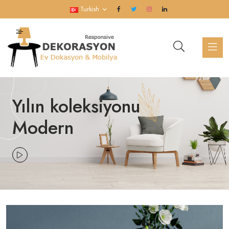
Turkish
Yılın koleksiyonu
Modern