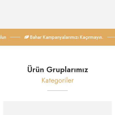
Bahar Kampanyalarımızı Kaçırmayın.
S
Ürün Gruplarımız
Kategoriler