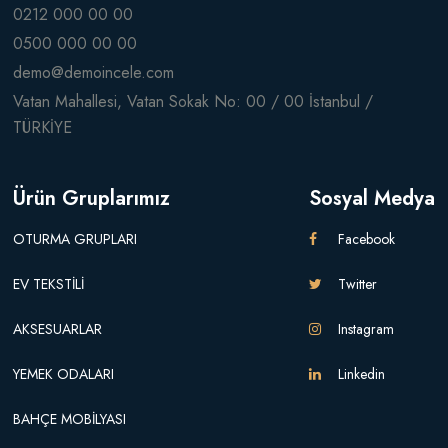
0212 000 00 00
0500 000 00 00
demo@demoincele.com
Vatan Mahallesi, Vatan Sokak No: 00 / 00 İstanbul /
TÜRKİYE
Ürün Gruplarımız
Sosyal Medya
OTURMA GRUPLARI
Facebook
EV TEKSTİLİ
Twitter
AKSESUARLAR
Instagram
YEMEK ODALARI
Linkedin
BAHÇE MOBİLYASI