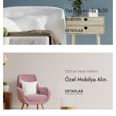
Süper Harika Teklif
Yaz Aylarında %30
İndirim
DETAYLAR
%20'ye Varan İndirim
Özel Mobilya Alın.
DETAYLAR