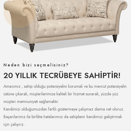
Neden bizi seçmelisiniz?
20 YILLIK TECRÜBEYE SAHIPTIR!
Amacımız ; sahip olduğu potansiyelini korumak ve bu mevcut potansiyelin
üstüne çıkarak, müşterilerimize kaliteli bir hizmet sunarak, yüzde yüz
müşteri memnuniyeti sağlamaktır.
Kendimizi olduğumuzdan farklı göstermeye çalışmaz daima net oluruz.
Başarılarımız ile birlikte hatalarımızı da sahiplenir kendimizi geliştirmek
için çalışırız..