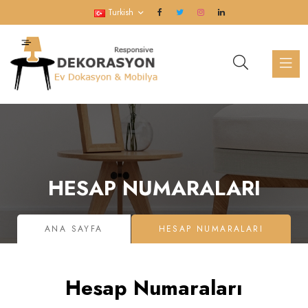
Turkish
HESAP NUMARALARI
ANA SAYFA
HESAP NUMARALARI
Hesap Numaraları