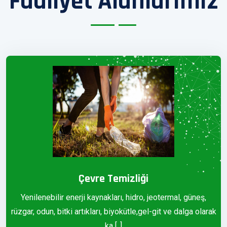
Faaliyet Alanlarımız
Çevre Temizliği
Yenilenebilir enerji kaynakları, hidro, jeotermal, güneş,
rüzgar, odun, bitki artıkları, biyokütle,gel-git ve dalga olarak
ka [..]