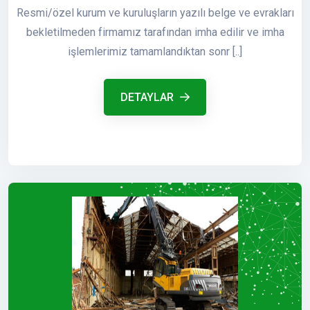
Resmi/özel kurum ve kuruluşların yazılı belge ve evrakları
bekletilmeden firmamız tarafından imha edilir ve imha
işlemlerimiz tamamlandıktan sonr [..]
DETAYLAR