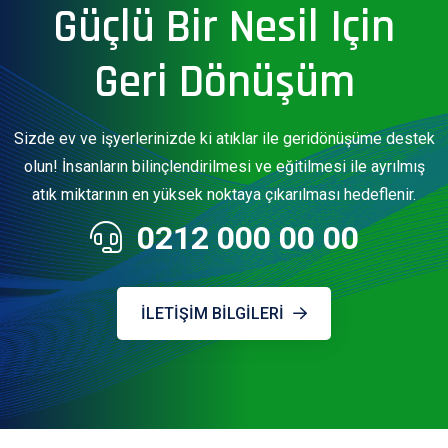
Güçlü Bir Nesil Için
Geri Dönüşüm
Sizde ev ve işyerlerinizde ki atıklar ile geridönüşüme destek
olun! İnsanların bilinçlendirilmesi ve eğitilmesi ile ayrılmış
atık miktarının en yüksek noktaya çıkarılması hedeflenir.
0212 000 00 00
İLETIŞIM BILGILERI