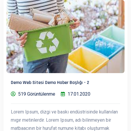
Demo Web Sitesi Demo Haber Başlığı - 2
519 Görüntülenme
17.01.2020
Lorem Ipsum, dizgi ve baskı endüstrisinde kullanılan
mıgır metinlerdir. Lorem Ipsum, adı bilinmeyen bir
matbaacının bir hurufat numune kitabı oluşturmak