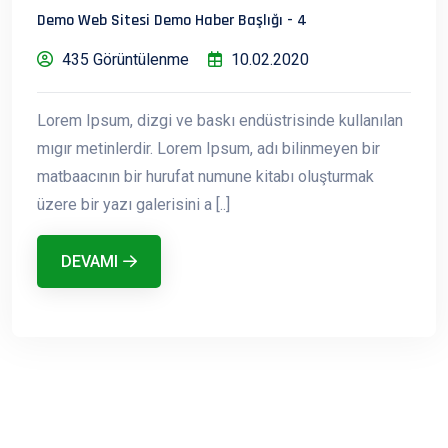
Demo Web Sitesi Demo Haber Başlığı - 4
435 Görüntülenme
10.02.2020
Lorem Ipsum, dizgi ve baskı endüstrisinde kullanılan
mıgır metinlerdir. Lorem Ipsum, adı bilinmeyen bir
matbaacının bir hurufat numune kitabı oluşturmak
üzere bir yazı galerisini a [..]
DEVAMI