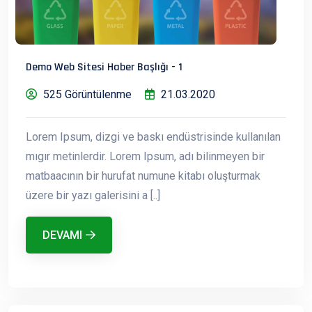
Demo Web Sitesi Haber Başlığı - 1
525 Görüntülenme
21.03.2020
Lorem Ipsum, dizgi ve baskı endüstrisinde kullanılan
mıgır metinlerdir. Lorem Ipsum, adı bilinmeyen bir
matbaacının bir hurufat numune kitabı oluşturmak
üzere bir yazı galerisini a [..]
DEVAMI