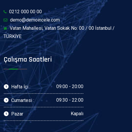
0212 000 00 00
demo@demoincele.com
Vatan Mahallesi, Vatan Sokak No: 00 / 00 İstanbul /
TÜRKİYE
Çalışma Saatleri
09:00 - 20:00
Hafta İçi :
09:30 - 22:00
Cumartesi :
Kapalı
Pazar