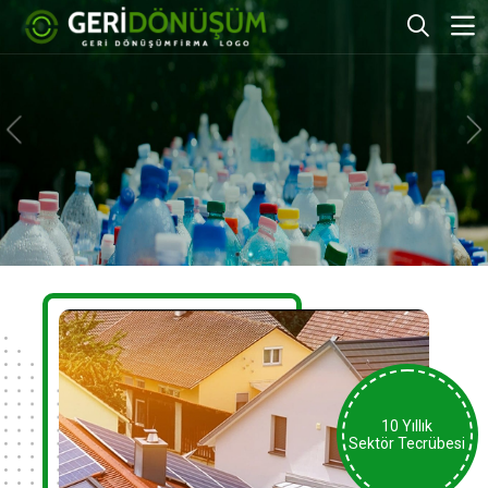
10 Yıllık
Sektör Tecrübesi