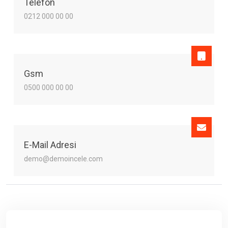
Telefon
0212 000 00 00
Gsm
0500 000 00 00
E-Mail Adresi
demo@demoincele.com