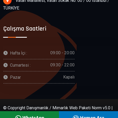
Vatan Mahallesi, Vatan Sokak No: 00 / 00 İstanbul /
TÜRKİYE
Çalışma Saatleri
09:00 - 20:00
Hafta İçi :
09:30 - 22:00
Cumartesi :
Kapalı
Pazar
© Copyright Danışmanlık / Mimarlık Web Paketi Norm v5.0 |
YAPIMCI FİRMA
WhatsApp
Hemen Ara