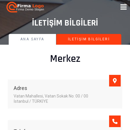
İLETIŞIM BILGILERI
ANA SAYFA
İLETIŞIM BILGILERI
Merkez
Adres
Vatan Mahallesi, Vatan Sokak No: 00 / 00
İstanbul / TÜRKİYE