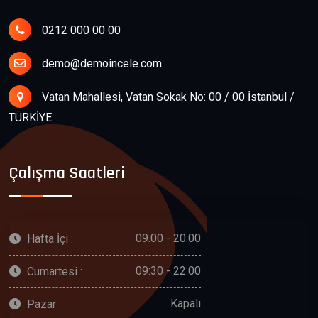
0212 000 00 00
demo@demoincele.com
Vatan Mahallesi, Vatan Sokak No: 00 / 00 İstanbul /
TÜRKİYE
Çalışma Saatleri
09:00 - 20:00
Hafta İçi :
09:30 - 22:00
Cumartesi :
Kapalı
Pazar