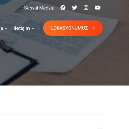
Sosyal Medya:
ıa
İletişim
LOKASYONUMUZ