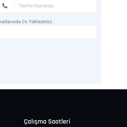
matlarında Cv Yükleyiniz)
Çalışma Saatleri