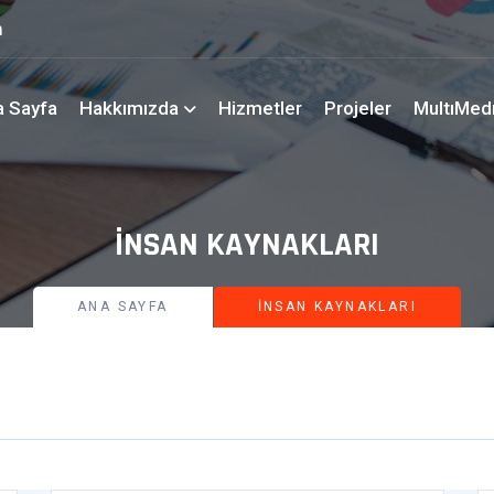
m
a Sayfa
Hakkımızda
Hizmetler
Projeler
MultıMed
İNSAN KAYNAKLARI
ANA SAYFA
İNSAN KAYNAKLARI