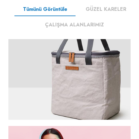
Tümünü Görüntüle
GÜZEL KARELER
ÇALIŞMA ALANLARIMIZ