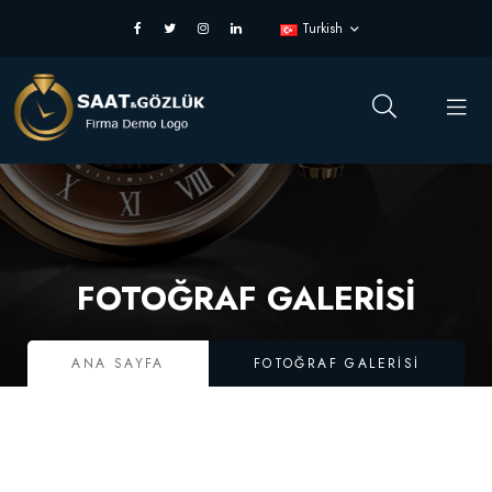
Turkish
FOTOĞRAF GALERISI
ANA SAYFA
FOTOĞRAF GALERISI