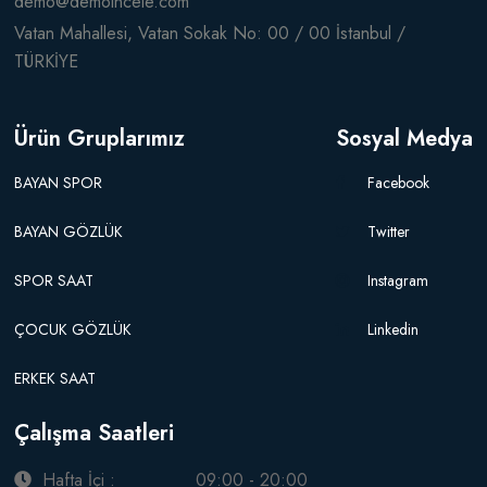
demo@demoincele.com
Vatan Mahallesi, Vatan Sokak No: 00 / 00 İstanbul /
TÜRKİYE
Ürün Gruplarımız
Sosyal Medya
BAYAN SPOR
Facebook
BAYAN GÖZLÜK
Twitter
SPOR SAAT
Instagram
ÇOCUK GÖZLÜK
Linkedin
ERKEK SAAT
Çalışma Saatleri
Hafta İçi :
09:00 - 20:00