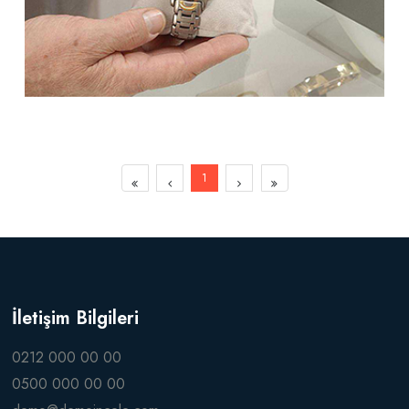
1
İletişim Bilgileri
0212 000 00 00
0500 000 00 00