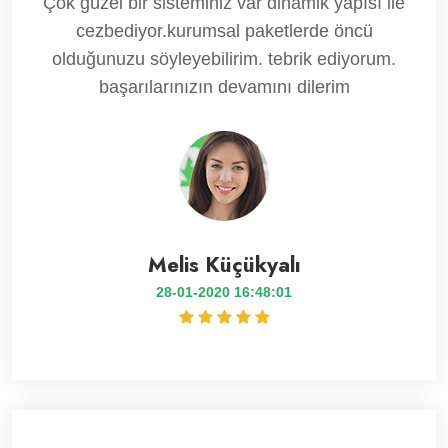
Çok güzel bir sisteminiz var dinamik yapısı ile
cezbediyor.kurumsal paketlerde öncü
olduğunuzu söyleyebilirim. tebrik ediyorum.
başarılarınızın devamını dilerim
Melis Küçükyalı
28-01-2020 16:48:01