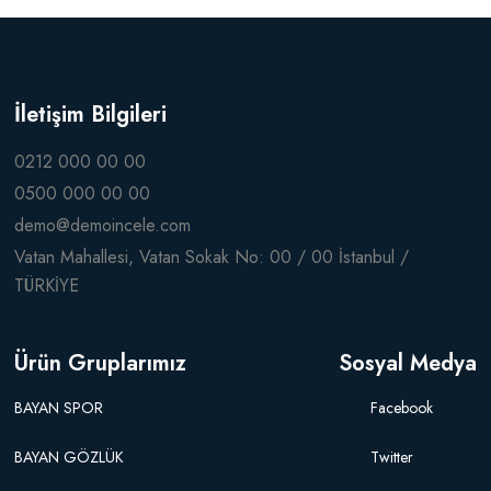
İletişim Bilgileri
0212 000 00 00
0500 000 00 00
demo@demoincele.com
Vatan Mahallesi, Vatan Sokak No: 00 / 00 İstanbul /
TÜRKİYE
Ürün Gruplarımız
Sosyal Medya
BAYAN SPOR
Facebook
BAYAN GÖZLÜK
Twitter