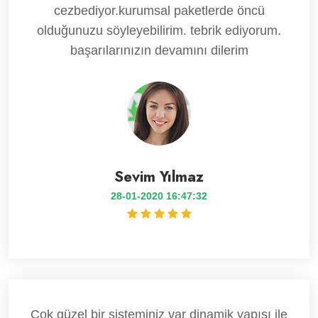
cezbediyor.kurumsal paketlerde öncü
olduğunuzu söyleyebilirim. tebrik ediyorum.
başarılarınızın devamını dilerim
Sevim Yılmaz
28-01-2020 16:47:32
Çok güzel bir sisteminiz var dinamik yapısı ile