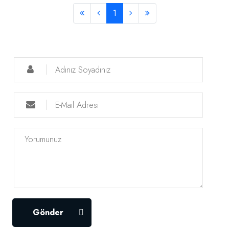
1
Gönder