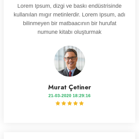
Lorem Ipsum, dizgi ve baskı endüstrisinde
kullanılan mıgır metinlerdir. Lorem Ipsum, adı
bilinmeyen bir matbaacının bir hurufat
numune kitabı oluşturmak
Murat Çetiner
21-03-2020 18:29:16