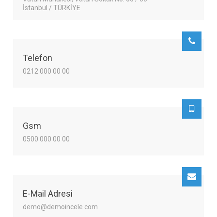
İstanbul / TÜRKİYE
Telefon
0212 000 00 00
Gsm
0500 000 00 00
E-Mail Adresi
demo@demoincele.com