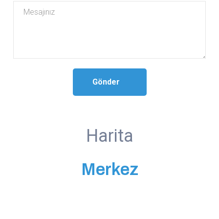
Gönder
Harita
Merkez