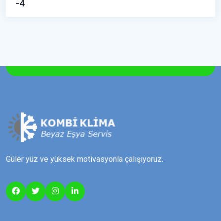
-4
Güler yüz ve yüksek motivasyonla çalışıyoruz.