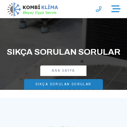
SIKÇA SORULAN SORULAR
ANA SAYFA
SIKÇA SORULAN SORULAR