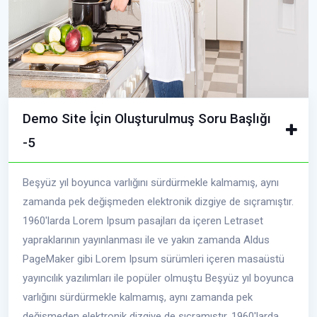
Demo Site İçin Oluşturulmuş Soru Başlığı
-5
Beşyüz yıl boyunca varlığını sürdürmekle kalmamış, aynı
zamanda pek değişmeden elektronik dizgiye de sıçramıştır.
1960'larda Lorem Ipsum pasajları da içeren Letraset
yapraklarının yayınlanması ile ve yakın zamanda Aldus
PageMaker gibi Lorem Ipsum sürümleri içeren masaüstü
yayıncılık yazılımları ile popüler olmuştu Beşyüz yıl boyunca
varlığını sürdürmekle kalmamış, aynı zamanda pek
değişmeden elektronik dizgiye de sıçramıştır. 1960'larda