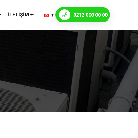
İLETIŞIM
0212 000 00 00