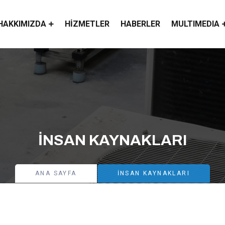
HAKKIMIZDA
HIZMETLER
HABERLER
MULTIMEDIA
İNSAN KAYNAKLARI
ANA SAYFA
İNSAN KAYNAKLARI