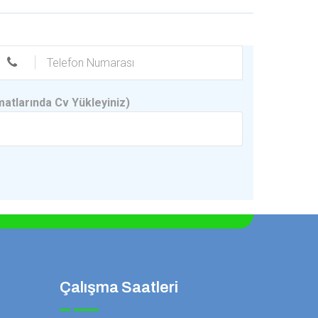
matlarında Cv Yükleyiniz)
Çalışma Saatleri