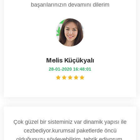
başarılarınızın devamını dilerim
Melis Küçükyalı
28-01-2020 16:48:01
Çok güzel bir sisteminiz var dinamik yapısı ile
cezbediyor.kurumsal paketlerde öncü
olduğunuzu söyleyebilirim. tebrik ediyorum.