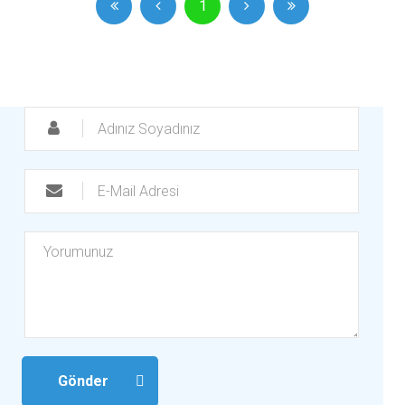
1
Gönder