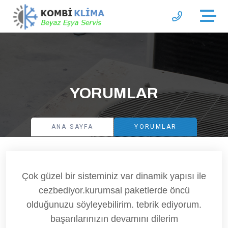
YORUMLAR
ANA SAYFA
YORUMLAR
Çok güzel bir sisteminiz var dinamik yapısı ile
cezbediyor.kurumsal paketlerde öncü
olduğunuzu söyleyebilirim. tebrik ediyorum.
başarılarınızın devamını dilerim