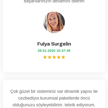
başarılarınızın devamını dilerim
Fulya Surgelin
28-01-2020 16:47:49
Çok güzel bir sisteminiz var dinamik yapısı ile
cezbediyor.kurumsal paketlerde öncü
olduğunuzu söyleyebilirim. tebrik ediyorum.