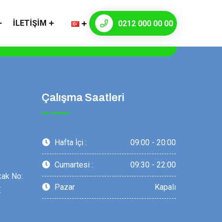
İLETIŞIM
0212 000 00 00
Çalışma Saatleri
Hafta İçi :
09:00 - 20:00
Cumartesi :
09:30 - 22:00
kak No:
Pazar
Kapalı
E