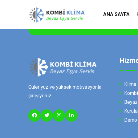
ANA SAYFA
Hizme
Klima 
Güler yüz ve yüksek motivasyonla
Kombi 
çalışıyoruz.
Beyaz 
Kurulu
Demo H