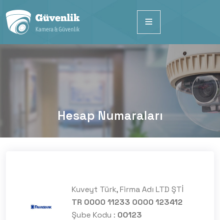
Hesap Numaraları
Kuveyt Türk, Firma Adı LTD ŞTİ
TR 0000 11233 0000 123412
Şube Kodu :
00123