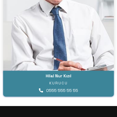
Hilal Nur Kızıl
KURUCU
0555 555 55 55