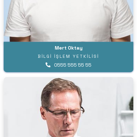
Mert Oktay
BILGI İŞLEM YETKILISI
0555 555 55 55