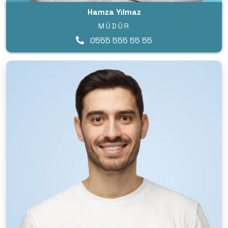
Hamza Yılmaz
MÜDÜR
0555 555 55 55